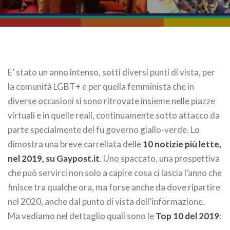
E’ stato un anno intenso, sotti diversi punti di vista, per
la comunità LGBT+ e per quella femminista che in
diverse occasioni si sono ritrovate insieme nelle piazze
virtuali e in quelle reali, continuamente sotto attacco da
parte specialmente del fu governo giallo-verde. Lo
dimostra una breve carrellata delle
10 notizie più lette,
nel 2019, su Gaypost.it
. Uno spaccato, una prospettiva
che può servirci non solo a capire cosa ci lascia l’anno che
finisce tra qualche ora, ma forse anche da dove ripartire
nel 2020, anche dal punto di vista dell’informazione.
Ma vediamo nel dettaglio quali sono le
Top 10 del 2019
: