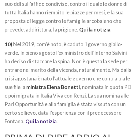
suo ddl sull’affido condiviso, contro il quale le donne di
tutta Italia hanno riempito le piazze per mesi, e la sua
proposta di legge contro le famiglie arcobaleno che
prevede, addirittura, la prigione.
Qui la notizia
.
10)
Nel 2019, com’è noto, è caduto il governo giallo-
verde. In pieno agosto l’ex ministro dell’Interno Salvini
ha deciso di staccare la spina. Non è questa la sede per
entrare nel merito della vicenda, naturalmente. Ma dalla
crisi agostana è nato l’attuale governo che contra tra le
sue file la
ministra Elena Bonetti
, nominata in quota PD
e poi migrata in Italia Viva con Renzi. La sua nomina alle
Pari Opportunità e alla famiglia è stata vissuta con un
certo sollievo, data l’esperienza con il predecessore
Fontana.
Qui la notizia
.