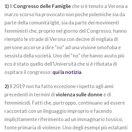
1)
Il
Congresso delle Famiglie
che si è tenuto a Verona a
marzo scorso ha provocato non poche polemiche sia da
parte della comunità lgbt, sia da parte dei movimenti
femministi che, proprio nel giorno del Congresso, hanno
riempito le strade di Verona con decine di migliaia di
persone accorse a dire “no” ad una visione omofoba e
sessista della società. Uno dei “no” che hanno avuto più
eco è stato quello dell’Università che si è rifiutata di
ospitare il congresso:
qui la notizia
.
2)
Il 2019 non ha fatto eccezione rispetto agli anni
precedenti in termini di
violenza sulle donne
e di
femminicidi. Fatti che, purtroppo, continuano ad essere
raccontati con un linguaggio improprio e facendo
implicitamente riferimento ad un immaginario tossico,
fonte primaria di violenze. Uno degli esempi più eclatanti