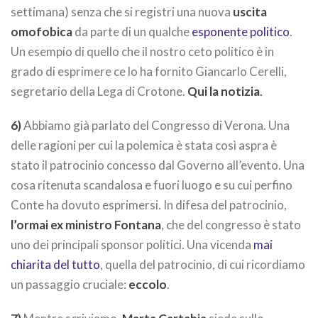
settimana) senza che si registri una nuova
uscita
omofobica
da parte di un qualche
esponente politico
.
Un esempio di quello che il nostro ceto politico è in
grado di esprimere ce lo ha fornito Giancarlo Cerelli,
segretario della Lega di Crotone.
Qui la notizia
.
6)
Abbiamo già parlato del Congresso di Verona. Una
delle ragioni per cui la polemica è stata così aspra è
stato il patrocinio concesso dal Governo all’evento. Una
cosa ritenuta scandalosa e fuori luogo e su cui perfino
Conte ha dovuto esprimersi. In difesa del patrocinio,
l’ormai ex ministro Fontana
, che del congresso è stato
uno dei principali sponsor politici. Una vicenda
mai
chiarita del tutto
, quella del patrocinio, di cui ricordiamo
un passaggio cruciale:
eccolo
.