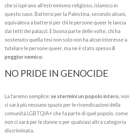
che si ispirano all’estremismo religioso, islamico in
questo caso. Battersi per la Palestina, secondo alcuni,
equivaleva a battersi per chi le persone queer le lancia
dai tetti dei palazzi. E buona parte delle volte, chi ha
sostenuto quella tesi non solo non ha alcun interesse a
tutelare le persone queer, ma ne è stato spesso
il
peggior nemico
.
NO PRIDE IN GENOCIDE
La faremo semplice:
se stermini un popolo intero
, non
ci sarà più nessuno spazio per le rivendicazioni della
comunità LGBTQIA+ che fa parte di quel popolo, come
non ci sarà per le donne o per qualsiasi altra categoria
discriminata.