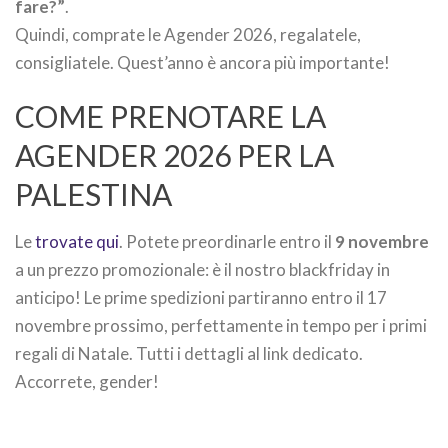
fare?”
.
Quindi, comprate le Agender 2026, regalatele,
consigliatele. Quest’anno è ancora più importante!
COME PRENOTARE LA
AGENDER 2026 PER LA
PALESTINA
Le
trovate qui
. Potete preordinarle entro il
9 novembre
a un prezzo promozionale: è il nostro blackfriday in
anticipo! Le prime spedizioni partiranno entro il 17
novembre prossimo, perfettamente in tempo per i primi
regali di Natale. Tutti i dettagli al link dedicato.
Accorrete, gender!