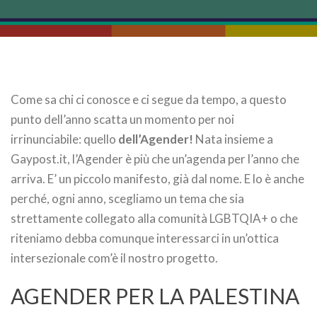
Come sa chi ci conosce e ci segue da tempo, a questo
punto dell’anno scatta un momento per noi
irrinunciabile: quello
dell’Agender!
Nata insieme a
Gaypost.it, l’Agender è più che un’agenda per l’anno che
arriva. E’ un piccolo manifesto, già dal nome. E lo è anche
perché, ogni anno, scegliamo un tema che sia
strettamente collegato alla comunità LGBTQIA+ o che
riteniamo debba comunque interessarci in un’ottica
intersezionale com’è il nostro progetto.
AGENDER PER LA PALESTINA