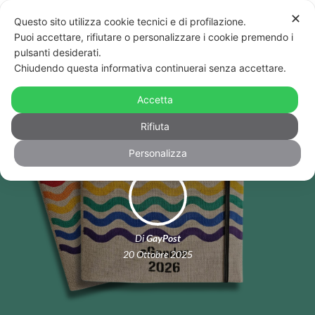
✕
Questo sito utilizza cookie tecnici e di profilazione.
Puoi accettare, rifiutare o personalizzare i cookie premendo i
pulsanti desiderati.
Chiudendo questa informativa continuerai senza accettare.
L’Agender 2026 per la Palestina
Accetta
Rifiuta
Personalizza
Di
GayPost
20 Ottobre 2025