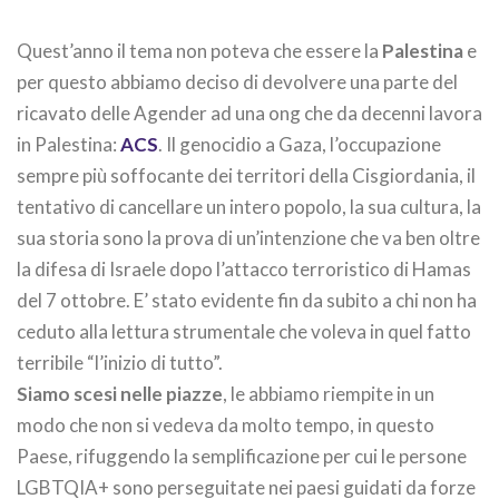
Quest’anno il tema non poteva che essere la
Palestina
e
per questo abbiamo deciso di devolvere una parte del
ricavato delle Agender ad una ong che da decenni lavora
in Palestina:
ACS
. Il genocidio a Gaza, l’occupazione
sempre più soffocante dei territori della Cisgiordania, il
tentativo di cancellare un intero popolo, la sua cultura, la
sua storia sono la prova di un’intenzione che va ben oltre
la difesa di Israele dopo l’attacco terroristico di Hamas
del 7 ottobre. E’ stato evidente fin da subito a chi non ha
ceduto alla lettura strumentale che voleva in quel fatto
terribile “l’inizio di tutto”.
Siamo scesi nelle piazze
, le abbiamo riempite in un
modo che non si vedeva da molto tempo, in questo
Paese, rifuggendo la semplificazione per cui le persone
LGBTQIA+ sono perseguitate nei paesi guidati da forze