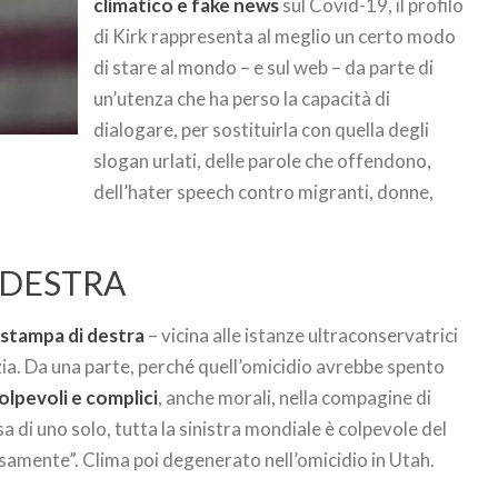
climatico e fake news
sul Covid-19, il profilo
di Kirk rappresenta al meglio un certo modo
di stare al mondo – e sul web – da parte di
un’utenza che ha perso la capacità di
dialogare, per sostituirla con quella degli
slogan urlati, delle parole che offendono,
dell’hater speech contro migranti, donne,
 DESTRA
 stampa di destra
– vicina alle istanze ultraconservatrici
zia. Da una parte, perché quell’omicidio avrebbe spento
olpevoli e complici
, anche morali, nella compagine di
sa di uno solo, tutta la sinistra mondiale è colpevole del
rsamente”. Clima poi degenerato nell’omicidio in Utah.