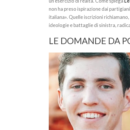
un esercizio di realtà. Come spiega
Le
non ha preso ispirazione dai partigian
italiana». Quelle iscrizioni richiamano,
ideologie e battaglie di sinistra, radi
LE DOMANDE DA P