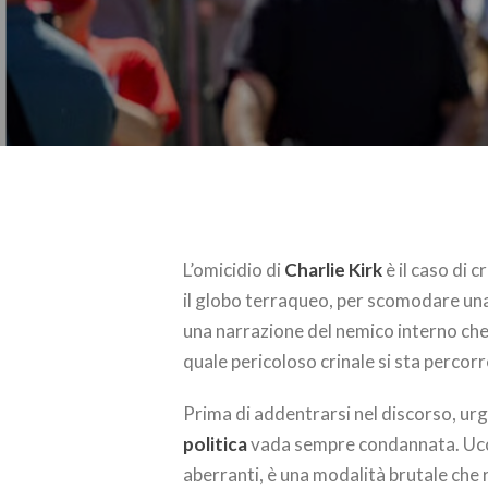
L’omicidio di
Charlie Kirk
è il caso di 
il globo terraqueo, per scomodare una
una narrazione del nemico interno che
quale pericoloso crinale si sta percor
Prima di addentrarsi nel discorso, urg
politica
vada sempre condannata. Ucci
aberranti, è una modalità brutale che