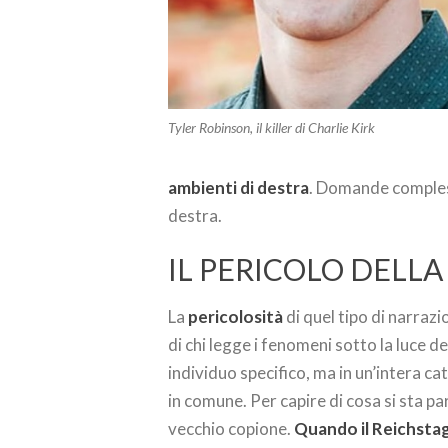
Tyler Robinson, il killer di Charlie Kirk
ambienti di destra
. Domande compless
destra.
IL PERICOLO DELLA
La
pericolosità
di quel tipo di narrazi
di chi legge i fenomeni sotto la luce d
individuo specifico, ma in un’intera ca
in comune. Per capire di cosa si sta p
vecchio copione.
Quando il Reichstag