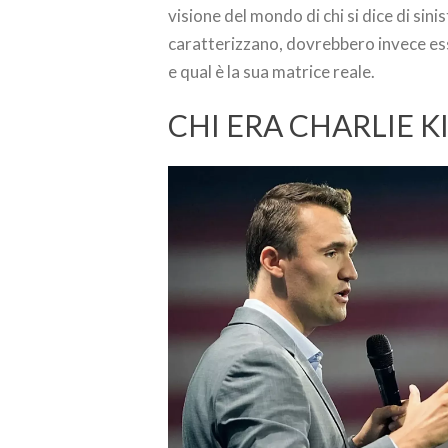
visione del mondo di chi si dice di sini
caratterizzano, dovrebbero invece ess
e qual è la sua matrice reale.
CHI ERA CHARLIE K