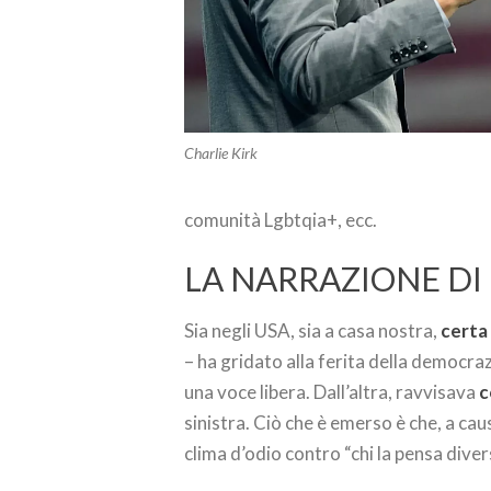
Charlie Kirk
comunità Lgbtqia+, ecc.
LA NARRAZIONE DI
Sia negli USA, sia a casa nostra,
certa
– ha gridato alla ferita della democra
una voce libera. Dall’altra, ravvisava
c
sinistra. Ciò che è emerso è che, a cau
clima d’odio contro “chi la pensa dive