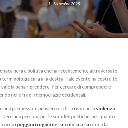
14 Settembre 2025
cronaca nera e politica che ha recentemente attraversato
 terminologia cara alla destra. Tale evento ha costruito
 vale la pena riprendere. Per cercare di comprendere
rendo nelle fragili democrazie occidentali.
e una premessa: è pensiero di chi scrive che la
violenza
dere una persona per le sue idee politiche, per quanto
 ricorda
i peggiori regimi del secolo scorso
e non la