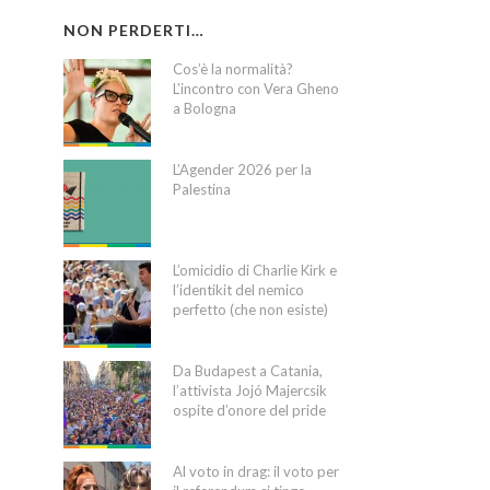
NON PERDERTI…
Cos’è la normalità?
L’incontro con Vera Gheno
a Bologna
L’Agender 2026 per la
Palestina
L’omicidio di Charlie Kirk e
l’identikit del nemico
perfetto (che non esiste)
Da Budapest a Catania,
l’attivista Jojó Majercsik
ospite d’onore del pride
Al voto in drag: il voto per