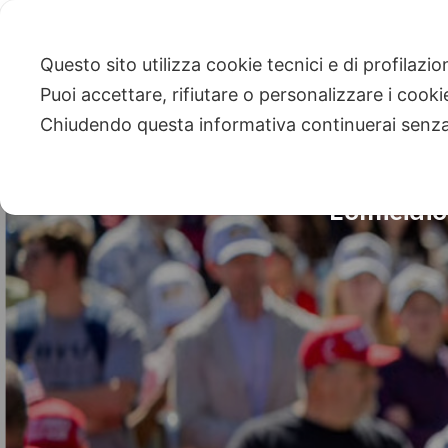
Questo sito utilizza cookie tecnici e di profilazi
Puoi accettare, rifiutare o personalizzare i cook
Chiudendo questa informativa continuerai senz
L’omicidio