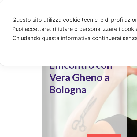
Questo sito utilizza cookie tecnici e di profilazi
Puoi accettare, rifiutare o personalizzare i cook
Cos'è la
Chiudendo questa informativa continuerai senz
normalità?
L'incontro con
Vera Gheno a
Bologna