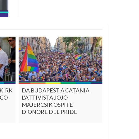
 KIRK
DA BUDAPEST A CATANIA,
ICO
L’ATTIVISTA JOJÓ
MAJERCSIK OSPITE
D’ONORE DEL PRIDE