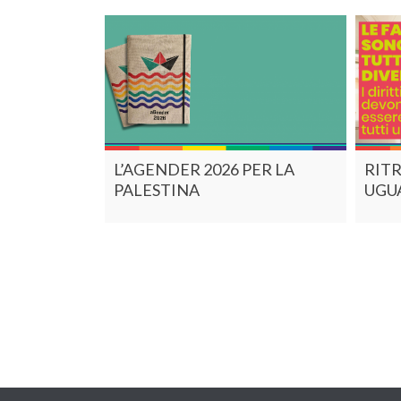
L’AGENDER 2026 PER LA
RITR
PALESTINA
UGUA