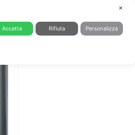
✕
COOL
GENDER
CHI SIAMO
Accetta
Rifiuta
Personalizza