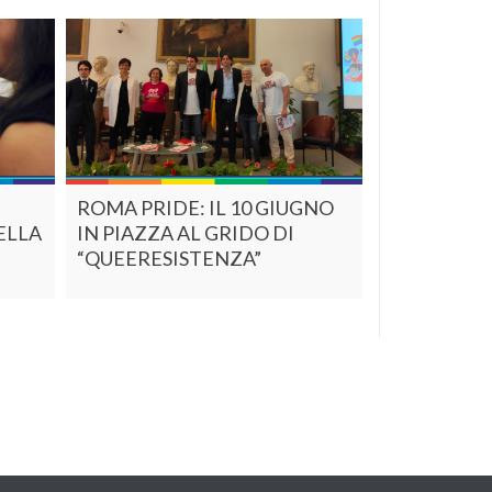
ROMA PRIDE: IL 10 GIUGNO
ELLA
IN PIAZZA AL GRIDO DI
“QUEERESISTENZA”