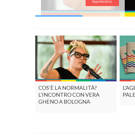
Approfondisci
COS’È LA NORMALITÀ?
L’AG
L’INCONTRO CON VERA
PAL
GHENO A BOLOGNA