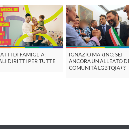
ATTI DI FAMIGLIA:
IGNAZIO MARINO, SEI
LI DIRITTI PER TUTTE
ANCORA UN ALLEATO D
COMUNITÀ LGBTQIA+?