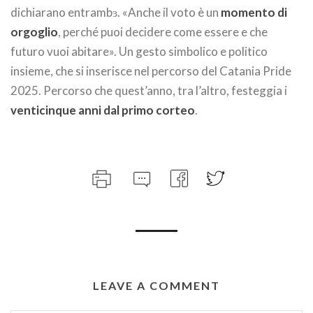
dichiarano entrambɜ. «Anche il voto è un
momento di
orgoglio
, perché puoi decidere come essere e che
futuro vuoi abitare». Un gesto simbolico e politico
insieme, che si inserisce nel percorso del Catania Pride
2025. Percorso che quest’anno, tra l’altro, festeggia i
venticinque anni dal primo corteo
.
LEAVE A COMMENT