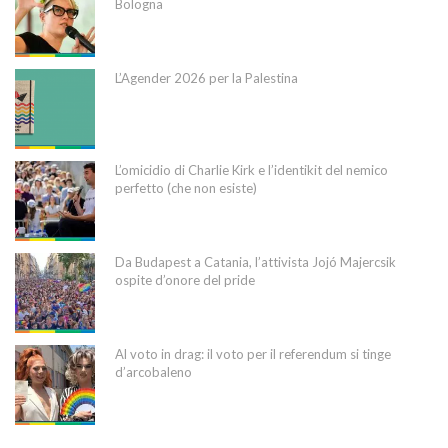
Bologna
L’Agender 2026 per la Palestina
L’omicidio di Charlie Kirk e l’identikit del nemico
perfetto (che non esiste)
Da Budapest a Catania, l’attivista Jojó Majercsik
ospite d’onore del pride
Al voto in drag: il voto per il referendum si tinge
d’arcobaleno