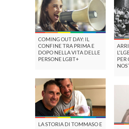
COMING OUT DAY: IL
CONFINE TRA PRIMA E
ARRI
DOPO NELLA VITA DELLE
L’LG
PERSONE LGBT+
PER 
NOS
LA STORIA DI TOMMASO E