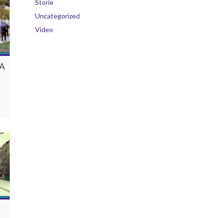
Storie
Uncategorized
Video
A