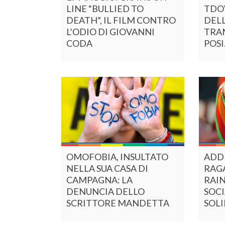
LINE “BULLIED TO
TDOV
DEATH”, IL FILM CONTRO
DEL
L’ODIO DI GIOVANNI
TRA
CODA
POSI
OMOFOBIA, INSULTATO
ADDI
NELLA SUA CASA DI
RAGA
CAMPAGNA: LA
RAIN
DENUNCIA DELLO
SOCI
SCRITTORE MANDETTA
SOL