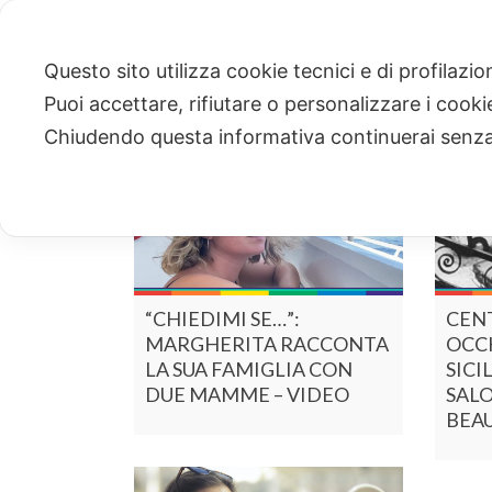
Questo sito utilizza cookie tecnici e di profilazi
Puoi accettare, rifiutare o personalizzare i cook
Chiudendo questa informativa continuerai senz
“CHIEDIMI SE…”:
CENT
MARGHERITA RACCONTA
OCCH
LA SUA FAMIGLIA CON
SICI
DUE MAMME – VIDEO
SALO
BEA