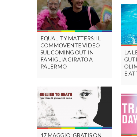
EQUALITY MATTERS: IL
COMMOVENTE VIDEO
SUL COMING OUT IN
LA L
FAMIGLIA GIRATO A
GUTI
PALERMO
OLI
E AT
17 MAGGIO: GRATIS ON