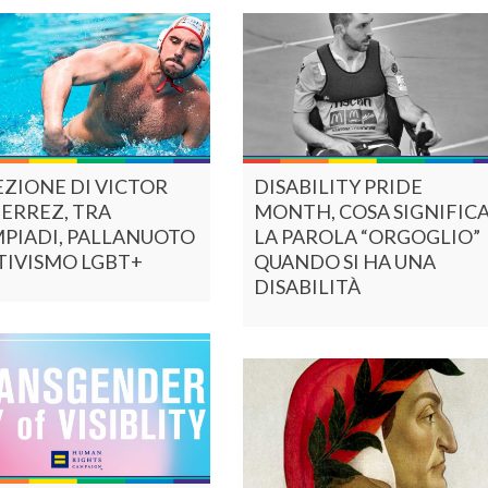
EZIONE DI VICTOR
DISABILITY PRIDE
ERREZ, TRA
MONTH, COSA SIGNIFIC
MPIADI, PALLANUOTO
LA PAROLA “ORGOGLIO”
TIVISMO LGBT+
QUANDO SI HA UNA
DISABILITÀ