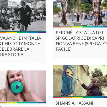
PERCHÉ LA STATUA DELL
VA ANCHE IN ITALIA
SPIGOLATRICE DI SAPRI
BT HISTORY MONTH:
NON VA BENE (SPIEGATO
CELEBRARE LA
FACILE)
TRA STORIA
SHAMSIA HASSANI,