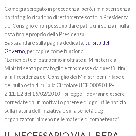
Come già spiegato in precedenza, però, i ministeri senza
portafoglio ricadono direttamente sotto la Presidenza
del Consiglio e non possono dare patrocini senza il nulla
osta finale proprio della Presidenza.
Basta andare sulla pagina dedicata,
sul sito del
Governo
, per capire come funziona.
“Le richieste di patrocinio inoltrate ai Ministeri e ai
Ministri senza portafoglio e trasmesse da quest’ultimi
alla Presidenza del Consiglio dei Ministri per il rilascio
del nulla osta di cui alla Circolare UCE 000901 P-
2.11.1.2 del 16/02/2010 – si legge -, dovranno essere
corredate da un motivato parere e di ogni utile notizia
sulla natura dell’iniziativa e sulla serietà degli
organizzatori almeno nelle materie di competenza”.
IL NECESSARIO VIA LIBERA