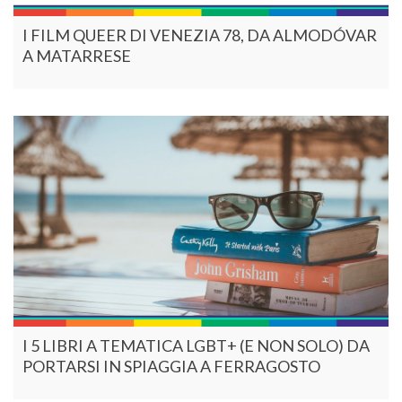
I FILM QUEER DI VENEZIA 78, DA ALMODÓVAR
A MATARRESE
I 5 LIBRI A TEMATICA LGBT+ (E NON SOLO) DA
PORTARSI IN SPIAGGIA A FERRAGOSTO