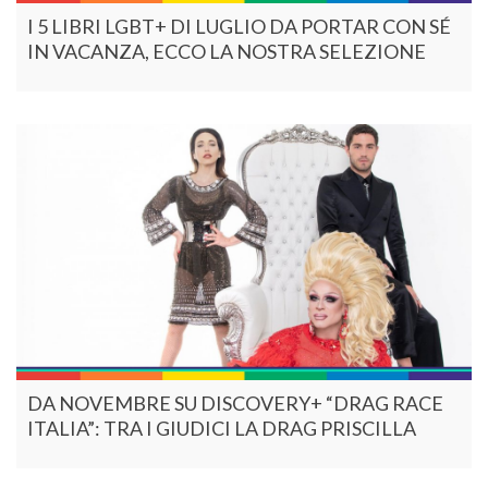
I 5 LIBRI LGBT+ DI LUGLIO DA PORTAR CON SÉ
IN VACANZA, ECCO LA NOSTRA SELEZIONE
DA NOVEMBRE SU DISCOVERY+ “DRAG RACE
ITALIA”: TRA I GIUDICI LA DRAG PRISCILLA