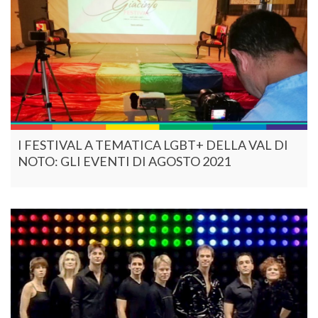
I FESTIVAL A TEMATICA LGBT+ DELLA VAL DI
NOTO: GLI EVENTI DI AGOSTO 2021