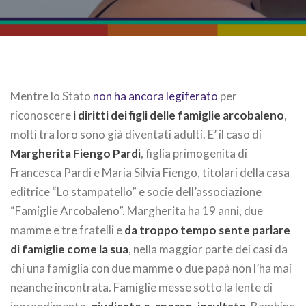
Mentre lo Stato
non ha ancora legiferato
per
riconoscere
i diritti dei figli delle famiglie arcobaleno
,
molti tra loro sono già diventati adulti. E’ il caso di
Margherita Fiengo Pardi
, figlia primogenita di
Francesca Pardi e Maria Silvia Fiengo, titolari della casa
editrice “Lo stampatello” e socie dell’associazione
“Famiglie Arcobaleno”. Margherita ha 19 anni, due
mamme e tre fratelli e
da troppo tempo sente parlare
di famiglie come la sua
, nella maggior parte dei casi da
chi una famiglia con due mamme o due papà non l’ha mai
neanche incontrata. Famiglie messe sotto la lente di