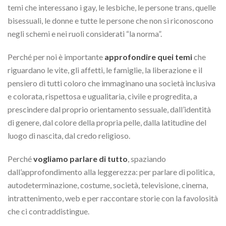
temi che interessano i gay, le lesbiche, le persone trans, quelle
bisessuali, le donne e tutte le persone che non si riconoscono
negli schemi e nei ruoli considerati “la norma”.
Perché per noi è importante
approfondire quei temi
che
riguardano le vite, gli affetti, le famiglie, la liberazione e il
pensiero di tutti coloro che immaginano una società inclusiva
e colorata, rispettosa e ugualitaria, civile e progredita, a
prescindere dal proprio orientamento sessuale, dall’identità
di genere, dal colore della propria pelle, dalla latitudine del
luogo di nascita, dal credo religioso.
Perché
vogliamo parlare di tutto
, spaziando
dall’approfondimento alla leggerezza: per parlare di politica,
autodeterminazione, costume, società, televisione, cinema,
intrattenimento, web e per raccontare storie con la favolosità
che ci contraddistingue.