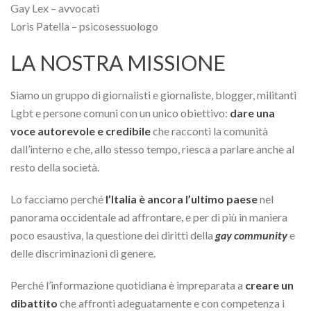
Gay Lex – avvocati
Loris Patella – psicosessuologo
LA NOSTRA MISSIONE
Siamo un gruppo di giornalisti e giornaliste, blogger, militanti
Lgbt e persone comuni con un unico obiettivo:
dare una
voce autorevole e credibile
che racconti la comunità
dall’interno e che, allo stesso tempo, riesca a parlare anche al
resto della società.
Lo facciamo perché
l’Italia è ancora l’ultimo paese
nel
panorama occidentale ad affrontare, e per di più in maniera
poco esaustiva, la questione dei diritti della
gay community
e
delle discriminazioni di genere.
Perché l’informazione quotidiana è impreparata a
creare un
dibattito
che affronti adeguatamente e con competenza i