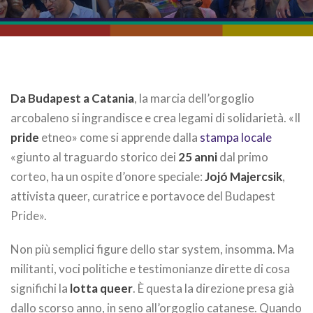
Da Budapest a Catania
, la marcia dell’orgoglio
arcobaleno si ingrandisce e crea legami di solidarietà. «Il
pride
etneo» come si apprende dalla
stampa locale
«giunto al traguardo storico dei
25 anni
dal primo
corteo, ha un ospite d’onore speciale:
Jojó Majercsik
,
attivista queer, curatrice e portavoce del Budapest
Pride».
Non più semplici figure dello star system, insomma. Ma
militanti, voci politiche e testimonianze dirette di cosa
significhi la
lotta queer
. È questa la direzione presa già
dallo scorso anno, in seno all’orgoglio catanese. Quando