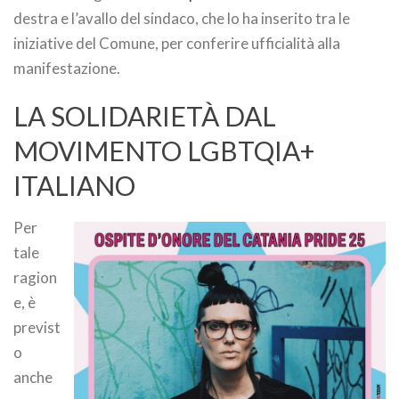
destra e l’avallo del sindaco, che lo ha inserito tra le
iniziative del Comune, per conferire ufficialità alla
manifestazione.
LA SOLIDARIETÀ DAL
MOVIMENTO LGBTQIA+
ITALIANO
Per
tale
ragion
e, è
previst
o
anche