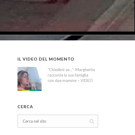
IL VIDEO DEL MOMENTO
“Chiedimi se…”: Margherita
racconta la sua famiglia
con due mamme – VIDEO
CERCA