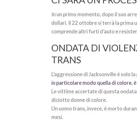
In un primo momento, dopo il suo arre
dollari. Il 22 ottobre si terrà la prima
comprende altri furti d’auto e resisten
ONDATA DI VIOLEN
TRANS
L’aggressione di Jacksonville è solo la 
in particolare modo quella di colore, è
Le vittime accertate di questa ondata 
diciotto donne di colore.
Un uomo trans, invece, è morto durant
mesi.