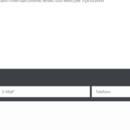
lvi i miei dati (nome, email, sito web) per il prossimo