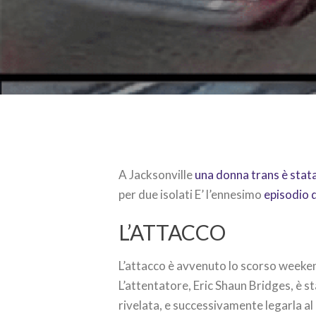
A Jacksonville
una donna trans è stata
per due isolati E’ l’ennesimo
episodio d
L’ATTACCO
L’attacco è avvenuto lo scorso weekend
L’attentatore, Eric Shaun Bridges, è st
rivelata, e successivamente legarla al 