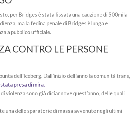
sto, per Bridges è stata fissata una cauzione di 500mila
 udienza, ma la fedina penale di Bridges è lunga e
za a pubblico ufficiale.
ZA CONTRO LE PERSONE
punta dell’Iceberg. Dall’inizio dell’anno la comunità trans,
 stata presa di mira.
di violenza sono già diciannove quest’anno, delle quali
e una delle sparatorie di massa avvenute negli ultimi