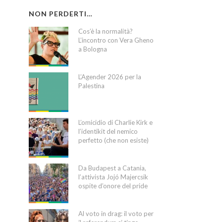
NON PERDERTI…
Cos’è la normalità?
L’incontro con Vera Gheno
a Bologna
L’Agender 2026 per la
Palestina
L’omicidio di Charlie Kirk e
l’identikit del nemico
perfetto (che non esiste)
Da Budapest a Catania,
l’attivista Jojó Majercsik
ospite d’onore del pride
Al voto in drag: il voto per