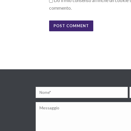
Do il mio consenso affinché un cookie sa
commento.