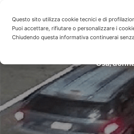
Questo sito utilizza cookie tecnici e di profilazi
Puoi accettare, rifiutare o personalizzare i cook
Chiudendo questa informativa continuerai senz
Usa, donna