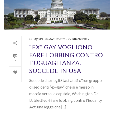
Di
GayPost
In
News
Inserito il
29 Ottobre 2019
“EX” GAY VOGLIONO
FARE LOBBING CONTRO
L’UGUAGLIANZA.
0
SUCCEDE IN USA
0
Succede che negli Stati Uniti c’è un gruppo
di sedicenti “ex-gay” che si è messo in
marcia verso la capitale, Washington Dc.
L’obiettivo è fare lobbing contro l’Equality
Act, una legge che [...]