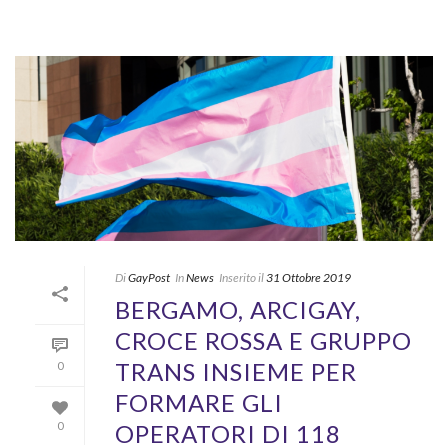
Di
GayPost
In
News
Inserito il
31 Ottobre 2019
BERGAMO, ARCIGAY,
CROCE ROSSA E GRUPPO
TRANS INSIEME PER
0
FORMARE GLI
OPERATORI DI 118
0