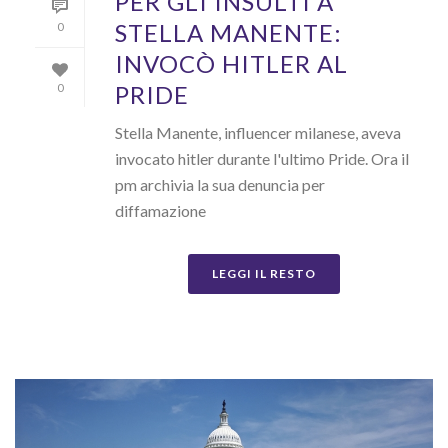
PER GLI INSULTI A
STELLA MANENTE:
0
INVOCÒ HITLER AL
PRIDE
0
Stella Manente, influencer milanese, aveva
invocato hitler durante l'ultimo Pride. Ora il
pm archivia la sua denuncia per
diffamazione
LEGGI IL RESTO