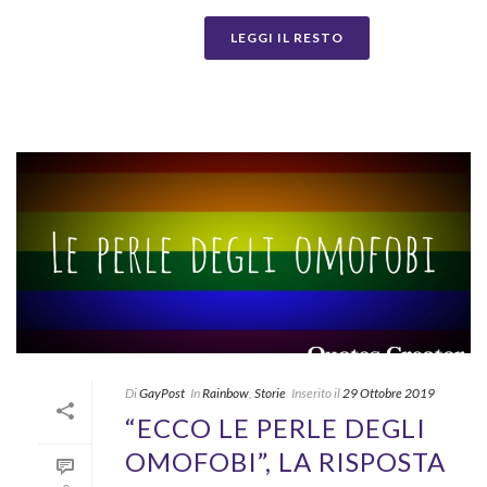
LEGGI IL RESTO
Di
GayPost
In
Rainbow
,
Storie
Inserito il
29 Ottobre 2019
“ECCO LE PERLE DEGLI
OMOFOBI”, LA RISPOSTA