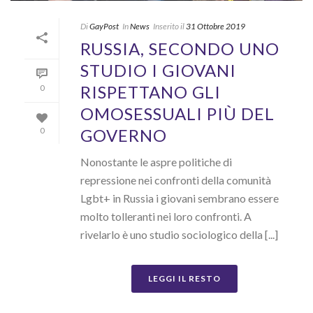
Di
GayPost
In
News
Inserito il
31 Ottobre 2019
RUSSIA, SECONDO UNO
STUDIO I GIOVANI
RISPETTANO GLI
0
OMOSESSUALI PIÙ DEL
GOVERNO
0
Nonostante le aspre politiche di
repressione nei confronti della comunità
Lgbt+ in Russia i giovani sembrano essere
molto tolleranti nei loro confronti. A
rivelarlo è uno studio sociologico della [...]
LEGGI IL RESTO