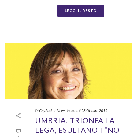
LEGGI IL RESTO
Di
GayPost
In
News
Inserito il
28 Ottobre 2019
UMBRIA: TRIONFA LA
LEGA, ESULTANO I “NO