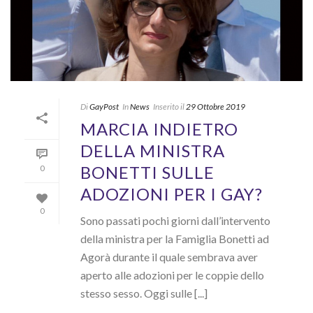
Di
GayPost
In
News
Inserito il
29 Ottobre 2019
MARCIA INDIETRO
DELLA MINISTRA
BONETTI SULLE
0
ADOZIONI PER I GAY?
0
Sono passati pochi giorni dall’intervento
della ministra per la Famiglia Bonetti ad
Agorà durante il quale sembrava aver
aperto alle adozioni per le coppie dello
stesso sesso. Oggi sulle [...]