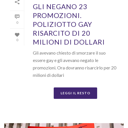
GLI NEGANO 23
PROMOZIONI.
POLIZIOTTO GAY
0
RISARCITO DI 20
MILIONI DI DOLLARI
0
Gli avevano chiesto di smorzare il suo
essere gay e gli avevano negato le
promozioni. Ora dovranno risarcirlo per 20
milioni di dollari
LEGGI IL RESTO