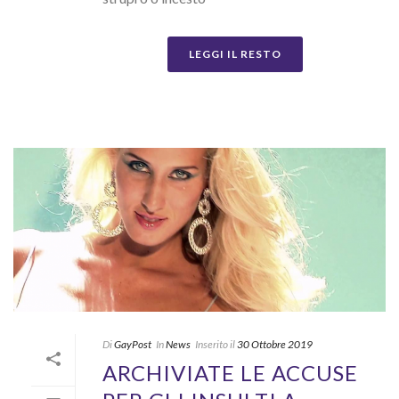
LEGGI IL RESTO
Di
GayPost
In
News
Inserito il
30 Ottobre 2019
ARCHIVIATE LE ACCUSE