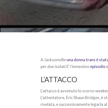
A Jacksonville
una donna trans è stata
per due isolati E’ l’ennesimo
episodio d
L’ATTACCO
L’attacco è avvenuto lo scorso weekend
L’attentatore, Eric Shaun Bridges, è st
rivelata, e successivamente legarla al 