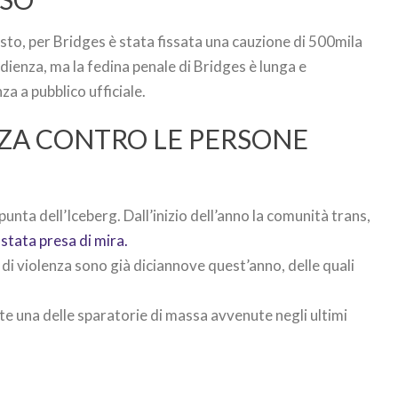
sto, per Bridges è stata fissata una cauzione di 500mila
 udienza, ma la fedina penale di Bridges è lunga e
za a pubblico ufficiale.
ZA CONTRO LE PERSONE
punta dell’Iceberg. Dall’inizio dell’anno la comunità trans,
 stata presa di mira.
di violenza sono già diciannove quest’anno, delle quali
e una delle sparatorie di massa avvenute negli ultimi