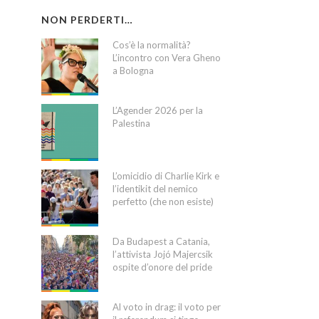
NON PERDERTI…
Cos’è la normalità?
L’incontro con Vera Gheno
a Bologna
L’Agender 2026 per la
Palestina
L’omicidio di Charlie Kirk e
l’identikit del nemico
perfetto (che non esiste)
Da Budapest a Catania,
l’attivista Jojó Majercsik
ospite d’onore del pride
Al voto in drag: il voto per