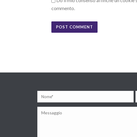
Do il mio consenso affinché un cookie sa
commento.