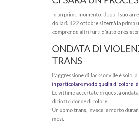
In un primo momento, dopo il suo arre
dollari. Il 22 ottobre si terrà la prima
comprende altri furti d’auto e resisten
ONDATA DI VIOLEN
TRANS
L’aggressione di Jacksonville è solo la 
in particolare modo quella di colore, è
Le vittime accertate di questa ondata 
diciotto donne di colore.
Un uomo trans, invece, è morto durant
mesi.