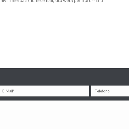
lvi i miei dati (nome, email, sito web) per il prossimo