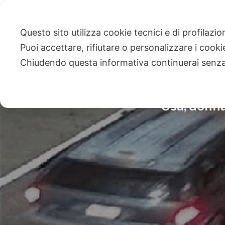
Questo sito utilizza cookie tecnici e di profilazi
Puoi accettare, rifiutare o personalizzare i cook
Chiudendo questa informativa continuerai senz
Usa, donna