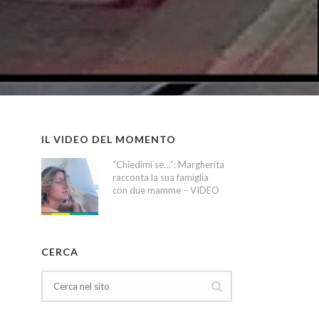
IL VIDEO DEL MOMENTO
“Chiedimi se…”: Margherita
racconta la sua famiglia
con due mamme – VIDEO
CERCA