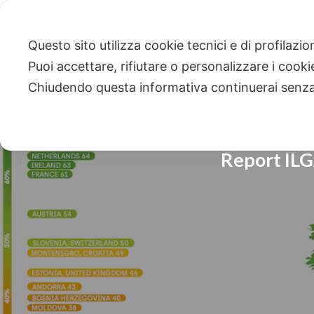
Questo sito utilizza cookie tecnici e di profilazi
Puoi accettare, rifiutare o personalizzare i cook
Chiudendo questa informativa continuerai senz
Report ILGA