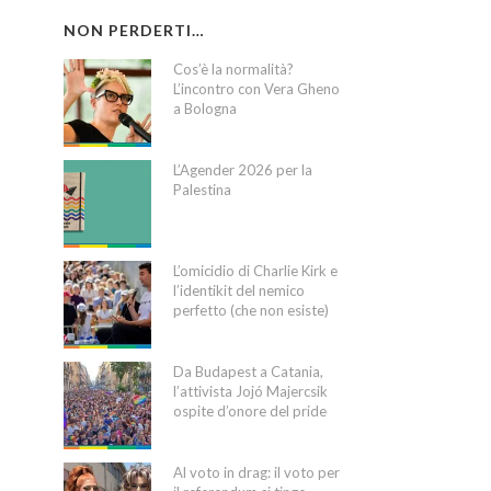
NON PERDERTI…
Cos’è la normalità?
L’incontro con Vera Gheno
a Bologna
L’Agender 2026 per la
Palestina
L’omicidio di Charlie Kirk e
l’identikit del nemico
perfetto (che non esiste)
Da Budapest a Catania,
l’attivista Jojó Majercsik
ospite d’onore del pride
Al voto in drag: il voto per