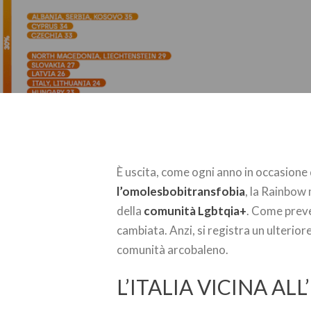
È uscita, come ogni anno in occasione
l’omolesbobitransfobia
, la Rainbow 
della
comunità Lgbtqia+
. Come preve
cambiata. Anzi, si registra un ulterio
comunità arcobaleno.
L’ITALIA VICINA A