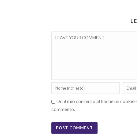
L
Do il mio consenso affinché un cookie sa
commento.