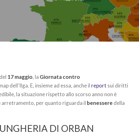
 del
17 maggio
, la
Giornata contro
map dell’Ilga. E, insieme ad essa, anche il
report
sui diritti
dibile, la situazione rispetto allo scorso anno non è
re arretramento, per quanto riguarda il
benessere
della
LL’UNGHERIA DI ORBAN