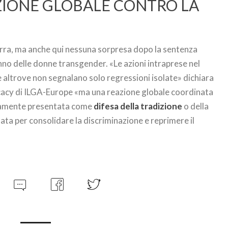
AZIONE GLOBALE CONTRO LA
terra, ma anche qui nessuna sorpresa dopo la sentenza
no delle donne transgender. «Le azioni intraprese nel
e altrove non segnalano solo regressioni isolate» dichiara
cacy di ILGA-Europe «ma una reazione globale coordinata
nicamente presentata come
difesa della tradizione
o della
tata per consolidare la discriminazione e reprimere il