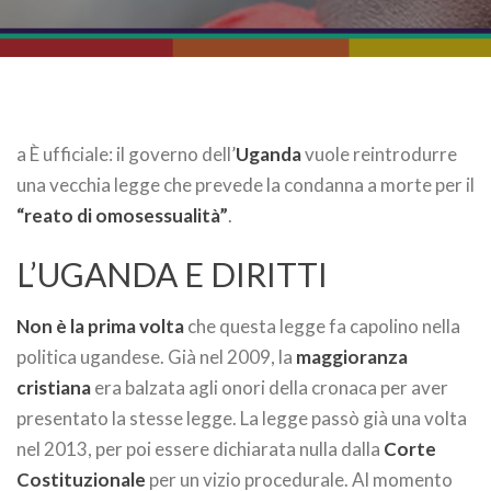
a È ufficiale: il governo dell’
Uganda
vuole reintrodurre
una vecchia legge che prevede la condanna a morte per il
“reato di omosessualità”
.
L’UGANDA E DIRITTI
Non è la prima volta
che questa legge fa capolino nella
politica ugandese. Già nel 2009, la
maggioranza
cristiana
era balzata agli onori della cronaca per aver
presentato la stesse legge. La legge passò già una volta
nel 2013, per poi essere dichiarata nulla dalla
Corte
Costituzionale
per un vizio procedurale. Al momento