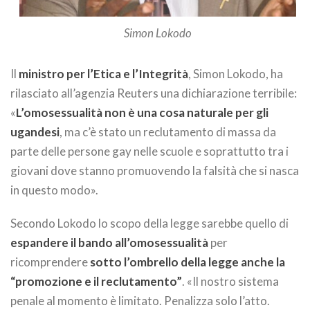
Simon Lokodo
Il
ministro per l’Etica e l’Integrità
, Simon Lokodo, ha
rilasciato all’agenzia Reuters una dichiarazione terribile:
«
L’omosessualità non è una cosa naturale per gli
ugandesi
, ma c’è stato un reclutamento di massa da
parte delle persone gay nelle scuole e soprattutto tra i
giovani dove stanno promuovendo la falsità che si nasca
in questo modo».
Secondo Lokodo lo scopo della legge sarebbe quello di
espandere il bando all’omosessualità
per
ricomprendere
sotto l’ombrello della legge anche la
“promozione e il reclutamento”
. «Il nostro sistema
penale al momento è limitato. Penalizza solo l’atto.