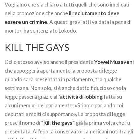
Vogliamo che sia chiaro a tutti quelli che sono implicati
nella promozione che anche
il reclutamento deve
essere un crimine
. A questi gravi atti va data la pena di
morte», ha sentenziato Lokodo.
KILL THE GAYS
Dello stesso avviso anche il presidente
Yowei Museveni
che appoggerà apertamente la proposta di legge
quando sarà presentata in parlamento, tra qualche
settimana. Non solo, si è anche detto fiducioso che la
legge passerà grazie all’
attività di lobbing
fatta su
alcuni membri del parlamento: «Stiamo parlando coi
deputati e molti ci supportano». La proposta di legge
prese il nome di
“Kill the gays”
già la prima volta che fu
presentata. All’epoca conservatori americani noti tra gli