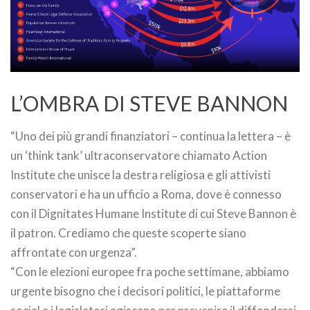
L’OMBRA DI STEVE BANNON
“Uno dei più grandi finanziatori – continua la lettera – è
un ‘think tank’ ultraconservatore chiamato Action
Institute che unisce la destra religiosa e gli attivisti
conservatori e ha un ufficio a Roma, dove è connesso
con il Dignitates Humane Institute di cui Steve Bannon è
il patron. Crediamo che queste scoperte siano
affrontate con urgenza”.
“Con le elezioni europee fra poche settimane, abbiamo
urgente bisogno che i decisori politici, le piattaforme