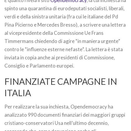
È quanto rivela il sito
Opendemocracy
, la cui inchiesta ha
spinto una quarantina di eurodeputati socialisti, liberali,
verdi e della sinistra unitaria (fra cui le italiane del Pd
Pina Picierno e Mercedes Bresso), a scrivere una lettera
al vicepresidente della Commissione Ue Frans
Timmermans chiedendo di agire “in maniera urgente”
contro le “influenze esterne nefaste”. La lettera è stata
inviata in copia anche ai presidenti di Commissione,
Consiglio e Parlamento europei.
FINANZIATE CAMPAGNE IN
ITALIA
Per realizzare la sua inchiesta, Opendemocracy ha
analizzato 990 documenti finanziari dei maggiori gruppi
cristiano-conservatori Usa nell’ultimo decennio,