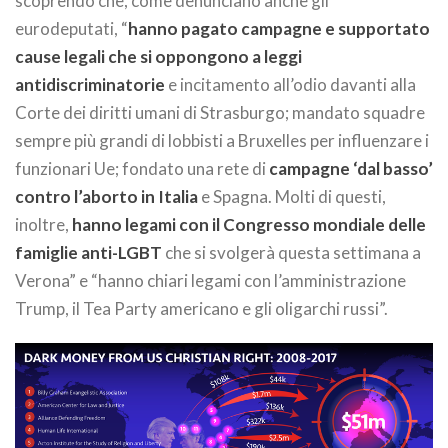
scoprendo che, come denunciano anche gli
eurodeputati, “
hanno pagato campagne e supportato
cause legali che si oppongono a leggi
antidiscriminatorie
e incitamento all’odio davanti alla
Corte dei diritti umani di Strasburgo; mandato squadre
sempre più grandi di lobbisti a Bruxelles per influenzare i
funzionari Ue; fondato una rete di
campagne ‘dal basso’
contro l’aborto in Italia
e Spagna. Molti di questi,
inoltre,
hanno legami con il Congresso mondiale delle
famiglie anti-LGBT
che si svolgerà questa settimana a
Verona” e “hanno chiari legami con l’amministrazione
Trump, il Tea Party americano e gli oligarchi russi”.