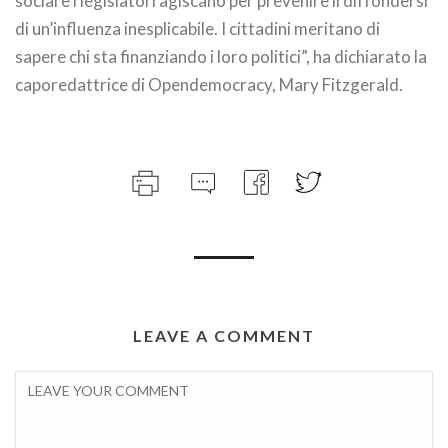
social e i legislatori agiscano per prevenire il diffondersi
di un’influenza inesplicabile. I cittadini meritano di
sapere chi sta finanziando i loro politici”, ha dichiarato la
caporedattrice di Opendemocracy, Mary Fitzgerald.
LEAVE A COMMENT