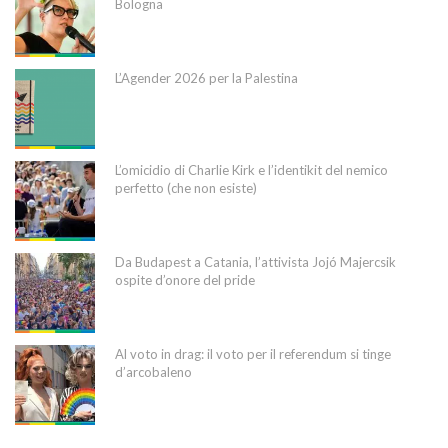
Bologna
L’Agender 2026 per la Palestina
L’omicidio di Charlie Kirk e l’identikit del nemico
perfetto (che non esiste)
Da Budapest a Catania, l’attivista Jojó Majercsik
ospite d’onore del pride
Al voto in drag: il voto per il referendum si tinge
d’arcobaleno