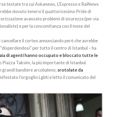
rse testate tra cui Askanews, L’Espresso e RaiNews
vrebbe dovuto tenersi il quattoricesimo Pride di
utorizzazione avanzato problemi di sicurezza (per via
ionaliste) e per la concomitanza con il mese del
i cancellare il corteo annunciando però che avrebbe
 “disperdendosi” per tutto il centro di Istanbul – ha
iaia di agenti hanno occupato e bloccato tutte le
Piazza Taksim, la più importante di Istanbul.
on grandi bandiere arcobaleno,
srotolate da
nifestato l’orgoglio Lgbti e letto il comunicato del