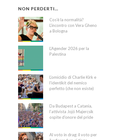
NON PERDERTI…
Cos’è la normalità?
L’incontro con Vera Gheno
a Bologna
L’Agender 2026 per la
Palestina
L’omicidio di Charlie Kirk e
l’identikit del nemico
perfetto (che non esiste)
Da Budapest a Catania,
l’attivista Jojó Majercsik
ospite d’onore del pride
Al voto in drag: il voto per