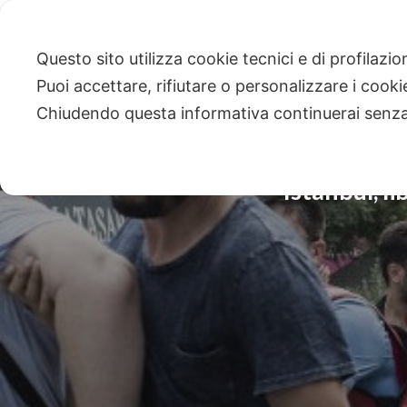
Questo sito utilizza cookie tecnici e di profilazi
Puoi accettare, rifiutare o personalizzare i cook
Chiudendo questa informativa continuerai senz
Istanbul, li