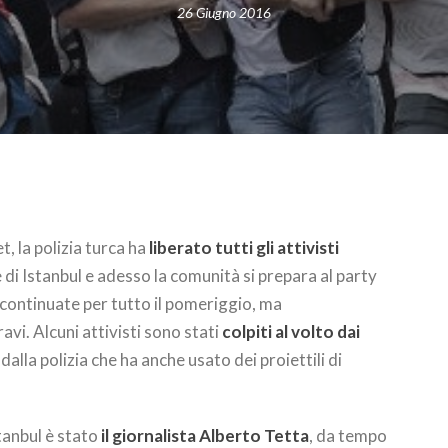
26 Giugno 2016
, la polizia turca ha
liberato tutti gli attivisti
 di Istanbul e adesso la comunità si prepara al party
 continuate per tutto il pomeriggio, ma
vi. Alcuni attivisti sono stati
colpiti al volto dai
dalla polizia che ha anche usato dei proiettili di
tanbul è stato
il giornalista Alberto Tetta
, da tempo