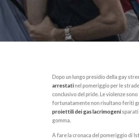
Dopo un lungo presidio della gay street
arrestati
nel pomeriggio per le strade
conclusivo del pride. Le violenze sono
fortunatamente non risultano feriti gra
proiettili dei gas lacrimogeni
sparati 
gomma.
A fare la cronaca del pomeriggio di Is