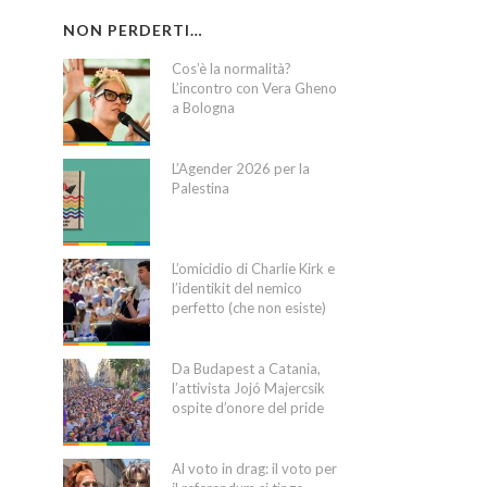
NON PERDERTI…
Cos’è la normalità?
L’incontro con Vera Gheno
a Bologna
L’Agender 2026 per la
Palestina
L’omicidio di Charlie Kirk e
l’identikit del nemico
perfetto (che non esiste)
Da Budapest a Catania,
l’attivista Jojó Majercsik
ospite d’onore del pride
Al voto in drag: il voto per