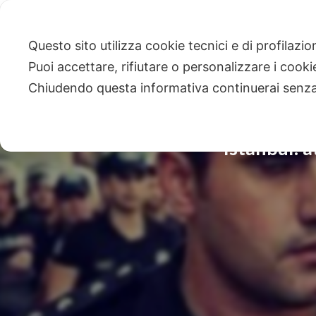
Questo sito utilizza cookie tecnici e di profilazi
Puoi accettare, rifiutare o personalizzare i cook
Chiudendo questa informativa continuerai senz
Istanbul: a