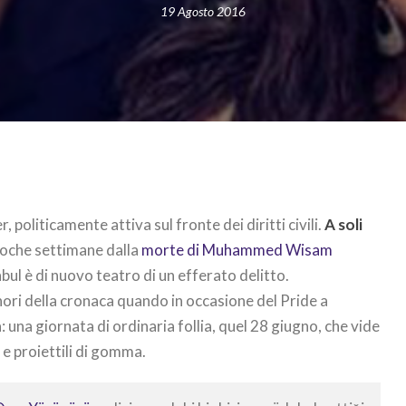
19 Agosto 2016
, politicamente attiva sul fronte dei diritti civili.
A soli
poche settimane dalla
morte di Muhammed Wisam
nbul è di nuovo teatro di un efferato delitto.
nori della cronaca quando in occasione del Pride a
: una giornata di ordinaria follia, quel 28 giugno, che vide
i e proiettili di gomma.