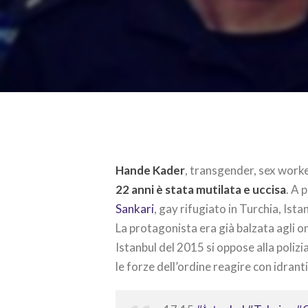
Hande Kader
, transgender, sex worker
22 anni è stata mutilata e uccisa
. A 
Sankari
, gay rifugiato in Turchia, Ista
La protagonista era già balzata agli o
Istanbul del 2015 si oppose alla polizia
le forze dell’ordine reagire con idrant