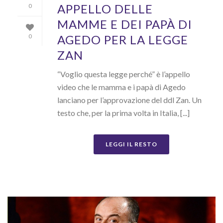
APPELLO DELLE
0
MAMME E DEI PAPÀ DI
AGEDO PER LA LEGGE
0
ZAN
“Voglio questa legge perché” è l’appello
video che le mamma e i papà di Agedo
lanciano per l’approvazione del ddl Zan. Un
testo che, per la prima volta in Italia, [...]
LEGGI IL RESTO