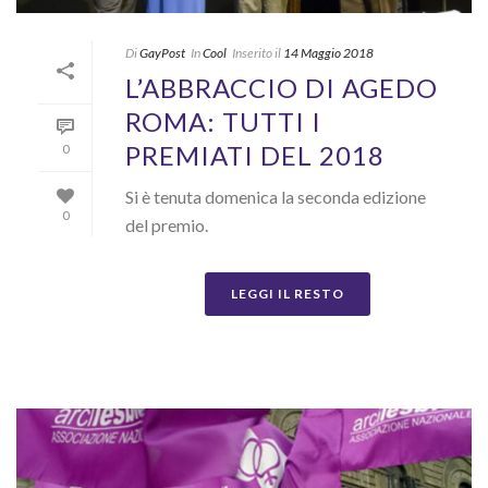
Di
GayPost
In
Cool
Inserito il
14 Maggio 2018
L’ABBRACCIO DI AGEDO
ROMA: TUTTI I
PREMIATI DEL 2018
0
Si è tenuta domenica la seconda edizione
0
del premio.
LEGGI IL RESTO