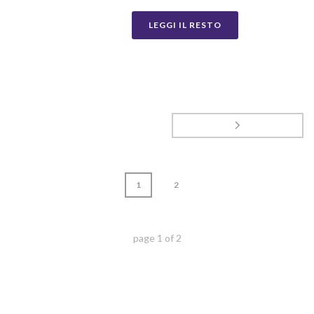
LEGGI IL RESTO
1
2
page
1
of
2