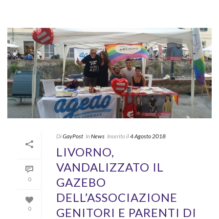
Di
GayPost
In
News
Inserito il
4 Agosto 2018
LIVORNO,
VANDALIZZATO IL
GAZEBO
0
DELL’ASSOCIAZIONE
GENITORI E PARENTI DI
0