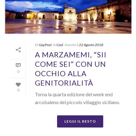
Di
GayPost
In
Cool
Inserito il
22 Agosto 2018
A MARZAMEMI, “SII
COME SEI” CON UN
OCCHIO ALLA
0
GENITORIALITÀ
0
Torna la quarta edizione del week end
arcobaleno del piccolo villaggio siciliano.
LEGGI IL RESTO