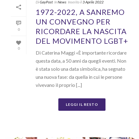
Di
GayPost
In
News
Inserito il
3 Aprile 2022
1972-2022, A SANREMO
UN CONVEGNO PER
RICORDARE LA NASCITA
0
DEL MOVIMENTO LGBT+
0
Di Caterina Maggi «È importante ricordare
questa data, a 50 anni da quegli eventi. Non
è stata solo una data simbolica, ha segnato
una nuova fase: da quella in cui le persone
vivevano il proprio [...]
LEGGI IL RESTO