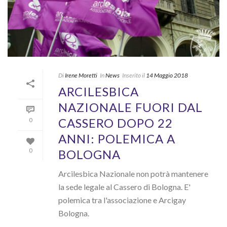
Di
Irene Moretti
In
News
Inserito il
14 Maggio 2018
ARCILESBICA
NAZIONALE FUORI DAL
CASSERO DOPO 22
0
ANNI: POLEMICA A
BOLOGNA
0
Arcilesbica Nazionale non potrà mantenere
la sede legale al Cassero di Bologna. E'
polemica tra l'associazione e Arcigay
Bologna.