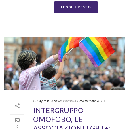
LEGGI IL RESTO
Di
GayPost
In
News
Inserito il
19 Settembre 2018
INTERGRUPPO
OMOFOBO, LE
ASSOCIAZIONI LGBT+:
0