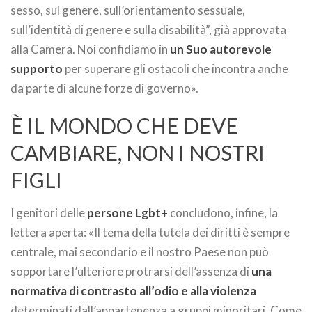
sesso, sul genere, sull’orientamento sessuale,
sull’identità di genere e sulla disabilità”, già approvata
alla Camera. Noi confidiamo in
un Suo autorevole
supporto
per superare gli ostacoli che incontra anche
da parte di alcune forze di governo».
È IL MONDO CHE DEVE
CAMBIARE, NON I NOSTRI
FIGLI
I genitori delle
persone Lgbt+
concludono, infine, la
lettera aperta: «Il tema della tutela dei diritti è sempre
centrale, mai secondario e il nostro Paese non può
sopportare l’ulteriore protrarsi dell’assenza di
una
normativa di contrasto all’odio e alla violenza
determinati dall’appartenenza a gruppi minoritari. Come