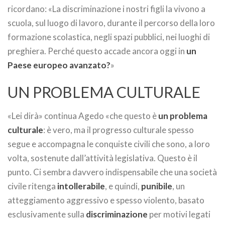
ricordano: «La discriminazione i nostri figli la vivono a
scuola, sul luogo di lavoro, durante il percorso della loro
formazione scolastica, negli spazi pubblici, nei luoghi di
preghiera. Perché questo accade ancora oggi in
un
Paese europeo avanzato?
»
UN PROBLEMA CULTURALE
«Lei dirà» continua Agedo «che questo è
un problema
culturale
: è vero, ma il progresso culturale spesso
segue e accompagna le conquiste civili che sono, a loro
volta, sostenute dall’attività legislativa. Questo è il
punto. Ci sembra davvero indispensabile che una società
civile ritenga
intollerabile
, e quindi,
punibile
, un
atteggiamento aggressivo e spesso violento, basato
esclusivamente sulla
discriminazione
per motivi legati