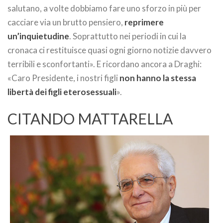
salutano, a volte dobbiamo fare uno sforzo in più per
cacciare via un brutto pensiero,
reprimere
un’inquietudine
. Soprattutto nei periodi in cui la
cronaca ci restituisce quasi ogni giorno notizie davvero
terribili e sconfortanti». E ricordano ancora a Draghi:
«Caro Presidente, i nostri figli
non hanno la stessa
libertà dei figli eterosessuali
».
CITANDO MATTARELLA