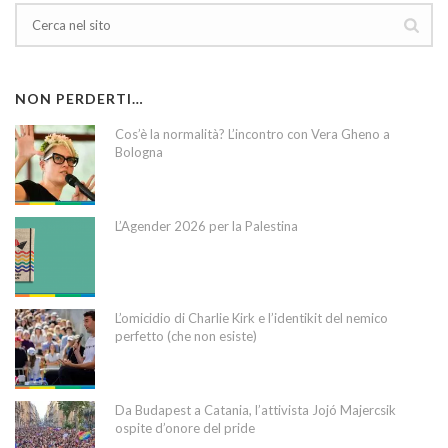
NON PERDERTI…
Cos’è la normalità? L’incontro con Vera Gheno a
Bologna
L’Agender 2026 per la Palestina
L’omicidio di Charlie Kirk e l’identikit del nemico
perfetto (che non esiste)
Da Budapest a Catania, l’attivista Jojó Majercsik
ospite d’onore del pride