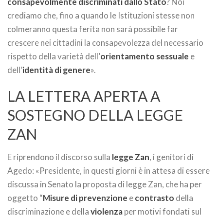
consapevolmente discriminati dallo Stato
? Noi
crediamo che, fino a quando le Istituzioni stesse non
colmeranno questa ferita non sarà possibile far
crescere nei cittadini la consapevolezza del necessario
rispetto della varietà dell’
orientamento sessuale
e
dell’
identità di genere
».
LA LETTERA APERTA A
SOSTEGNO DELLA LEGGE
ZAN
E riprendono il discorso sulla
legge Zan
, i genitori di
Agedo: «Presidente, in questi giorni è in attesa di essere
discussa in Senato la proposta di legge Zan, che ha per
oggetto “
Misure di prevenzione
e
contrasto
della
discriminazione e della
violenza
per motivi fondati sul