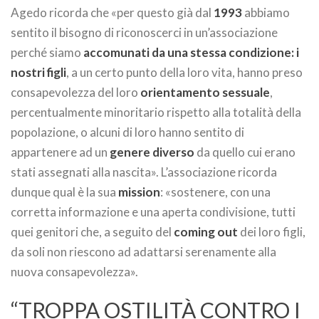
Agedo ricorda che «per questo già dal
1993
abbiamo
sentito il bisogno di riconoscerci in un’associazione
perché siamo
accomunati da una stessa condizione: i
nostri figli
, a un certo punto della loro vita, hanno preso
consapevolezza del loro
orientamento sessuale
,
percentualmente minoritario rispetto alla totalità della
popolazione, o alcuni di loro hanno sentito di
appartenere ad un
genere diverso
da quello cui erano
stati assegnati alla nascita». L’associazione ricorda
dunque qual è la sua
mission
: «sostenere, con una
corretta informazione e una aperta condivisione, tutti
quei genitori che, a seguito del
coming out
dei loro figli,
da soli non riescono ad adattarsi serenamente alla
nuova consapevolezza».
“TROPPA OSTILITÀ CONTRO I