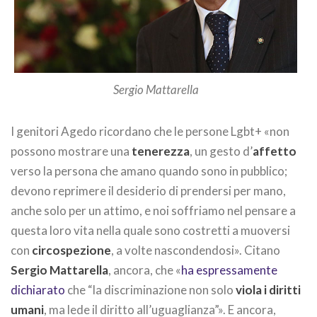
Sergio Mattarella
I genitori Agedo ricordano che le persone Lgbt+ «non
possono mostrare una
tenerezza
, un gesto d’
affetto
verso la persona che amano quando sono in pubblico;
devono reprimere il desiderio di prendersi per mano,
anche solo per un attimo, e noi soffriamo nel pensare a
questa loro vita nella quale sono costretti a muoversi
con
circospezione
, a volte nascondendosi». Citano
Sergio Mattarella
, ancora, che «
ha espressamente
dichiarato
che “la discriminazione non solo
viola i diritti
umani
, ma lede il diritto all’uguaglianza”». E ancora,