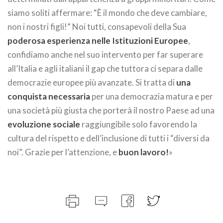
siamo soliti affermare: “È il mondo che deve cambiare,
non i nostri figli!” Noi tutti, consapevoli della Sua
poderosa esperienza nelle Istituzioni Europee
,
confidiamo anche nel suo intervento per far superare
all’Italia e agli italiani il gap che tuttora ci separa dalle
democrazie europee più avanzate. Si tratta di
una
conquista necessaria
per una democrazia matura e per
una società più giusta che porterà il nostro Paese ad una
evoluzione sociale
raggiungibile solo favorendo la
cultura del rispetto e dell’inclusione di tutti i “diversi da
noi”. Grazie per l’attenzione, e
buon lavoro!
»