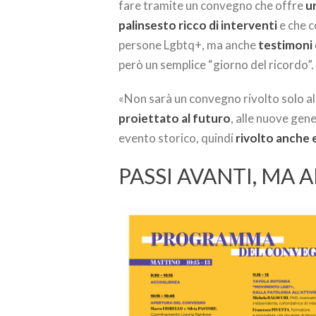
fare tramite un convegno che offre
u
palinsesto ricco di interventi
e che c
persone Lgbtq+, ma anche
testimoni o
però un semplice “giorno del ricordo”
«Non sarà un convegno rivolto solo al
proiettato al futuro
, alle nuove gen
evento storico, quindi
rivolto anche 
PASSI AVANTI, MA 