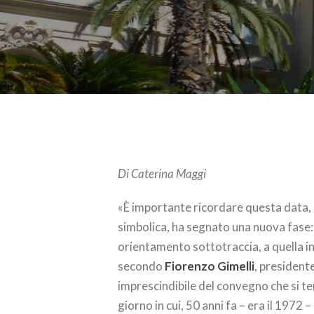
Di Caterina Maggi
«È importante ricordare questa data,
simbolica, ha segnato una nuova fase: d
orientamento sottotraccia, a quella in
secondo
Fiorenzo Gimelli
, president
imprescindibile del convegno che si ter
giorno in cui, 50 anni fa – era il 1972 –