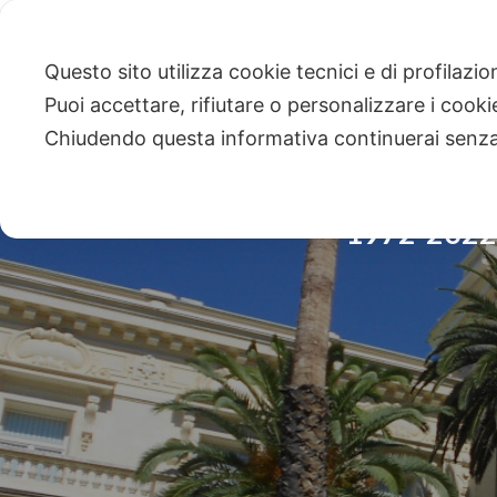
Questo sito utilizza cookie tecnici e di profilazi
Puoi accettare, rifiutare o personalizzare i cook
Chiudendo questa informativa continuerai senz
1972-2022,