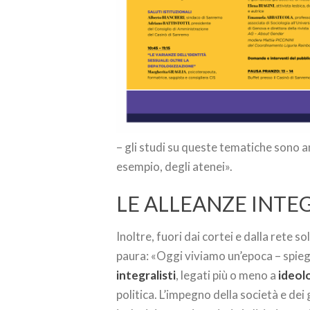
– gli studi su queste tematiche sono a
esempio, degli atenei».
LE ALLEANZE INTE
Inoltre, fuori dai cortei e dalla rete s
paura: «Oggi viviamo un’epoca – spiega 
integralisti
, legati più o meno a
ideolo
politica. L’impegno della società e de