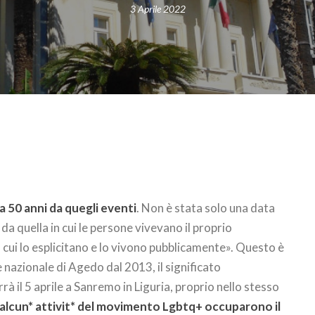
3 Aprile 2022
a 50 anni da quegli eventi
. Non è stata solo una data
a quella in cui le persone vivevano il proprio
 cui lo esplicitano e lo vivono pubblicamente». Questo è
e nazionale di Agedo dal 2013, il significato
rà il 5 aprile a Sanremo in Liguria, proprio nello stesso
alcun* attivit* del movimento Lgbtq+ occuparono il