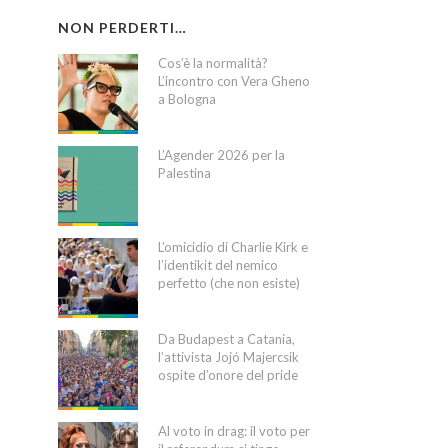
NON PERDERTI…
Cos’è la normalità?
L’incontro con Vera Gheno
a Bologna
L’Agender 2026 per la
Palestina
L’omicidio di Charlie Kirk e
l’identikit del nemico
perfetto (che non esiste)
Da Budapest a Catania,
l’attivista Jojó Majercsik
ospite d’onore del pride
Al voto in drag: il voto per