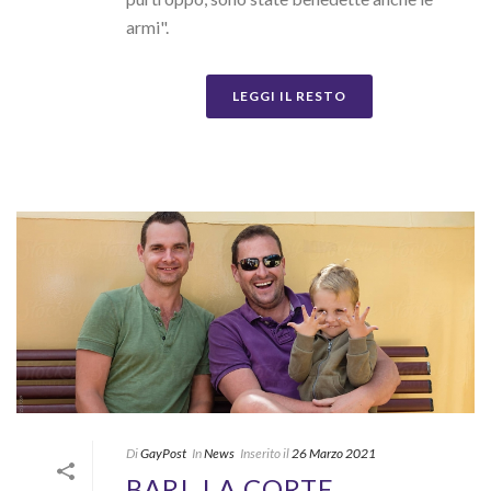
armi".
LEGGI IL RESTO
Di
GayPost
In
News
Inserito il
26 Marzo 2021
BARI, LA CORTE