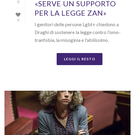
«SERVE UN SUPPORTO
0
PER LA LEGGE ZAN»
0
I genitori delle persone Lgbt+ chiedono a
Draghi di sostenere la legge contro l'omo-
tranfobia, la misoginia e l'abilissimo.
LEGGI IL RESTO