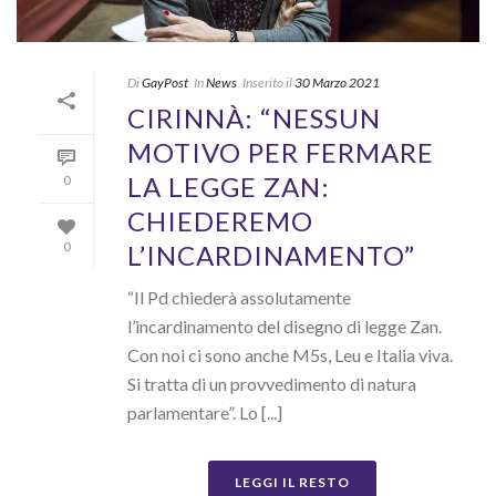
Di
GayPost
In
News
Inserito il
30 Marzo 2021
CIRINNÀ: “NESSUN
MOTIVO PER FERMARE
LA LEGGE ZAN:
0
CHIEDEREMO
L’INCARDINAMENTO”
0
“Il Pd chiederà assolutamente
l’incardinamento del disegno di legge Zan.
Con noi ci sono anche M5s, Leu e Italia viva.
Si tratta di un provvedimento di natura
parlamentare”. Lo [...]
LEGGI IL RESTO