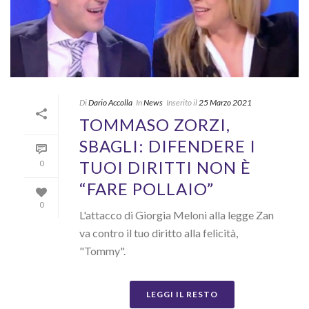
Di
Dario Accolla
In
News
Inserito il
25 Marzo 2021
TOMMASO ZORZI,
SBAGLI: DIFENDERE I
TUOI DIRITTI NON È
0
“FARE POLLAIO”
0
L'attacco di Giorgia Meloni alla legge Zan
va contro il tuo diritto alla felicità,
"Tommy".
LEGGI IL RESTO