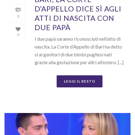
D’APPELLO DICE SÌ AGLI
ATTI DI NASCITA CON
0
DUE PAPÀ
0
I due papà saranno riconosciuti nell’atto di
nascita. La Corte d’Appello di Bari ha detto
sì ai genitori di due bimbi pugliesi nati
grazie alla gestazione per altri all’estero. [...]
LEGGI IL RESTO