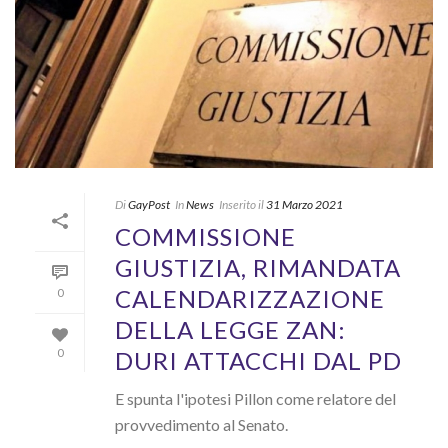
Di
GayPost
In
News
Inserito il
31 Marzo 2021
COMMISSIONE
GIUSTIZIA, RIMANDATA
CALENDARIZZAZIONE
0
DELLA LEGGE ZAN:
DURI ATTACCHI DAL PD
0
E spunta l'ipotesi Pillon come relatore del
provvedimento al Senato.