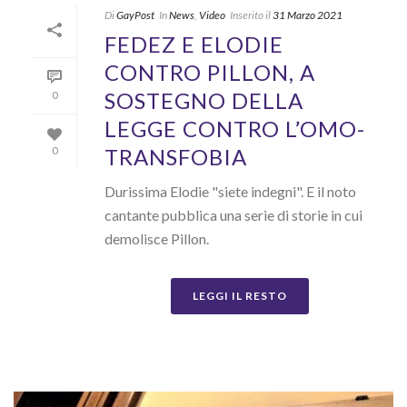
Di
GayPost
In
News
,
Video
Inserito il
31 Marzo 2021
FEDEZ E ELODIE
CONTRO PILLON, A
SOSTEGNO DELLA
0
LEGGE CONTRO L’OMO-
TRANSFOBIA
0
Durissima Elodie "siete indegni". E il noto
cantante pubblica una serie di storie in cui
demolisce Pillon.
LEGGI IL RESTO