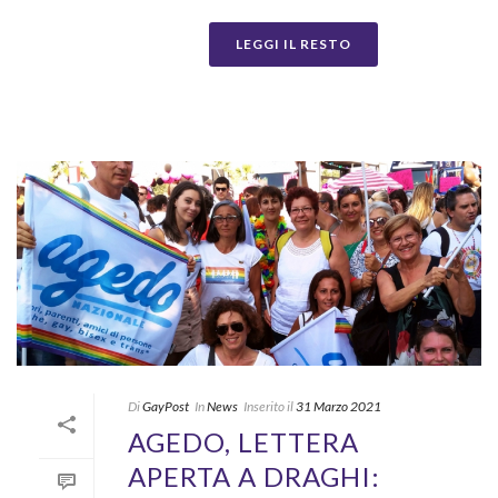
LEGGI IL RESTO
Di
GayPost
In
News
Inserito il
31 Marzo 2021
AGEDO, LETTERA
APERTA A DRAGHI: