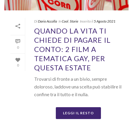
Di
Dario Accolla
In
Cool
,
Storie
Inserito il
5 Agosto 2021
QUANDO LA VITA TI
CHIEDE DI PAGARE IL
CONTO: 2 FILM A
0
TEMATICA GAY, PER
QUESTA ESTATE
0
Trovarsi di fronte a un bivio, sempre
doloroso, laddove una scelta può stabilire il
confine tra il tutto e il nulla.
LEGGI IL RESTO