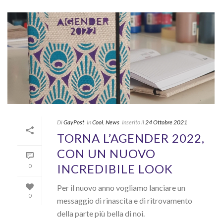
Di
GayPost
In
Cool
,
News
Inserito il
24 Ottobre 2021
TORNA L’AGENDER 2022,
CON UN NUOVO
INCREDIBILE LOOK
0
Per il nuovo anno vogliamo lanciare un
0
messaggio di rinascita e di ritrovamento
della parte più bella di noi.