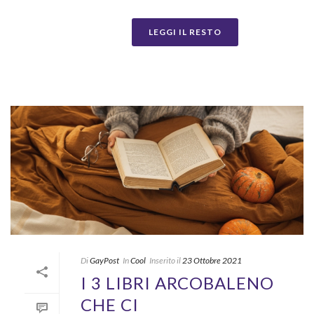
LEGGI IL RESTO
Di
GayPost
In
Cool
Inserito il
23 Ottobre 2021
I 3 LIBRI ARCOBALENO
CHE CI