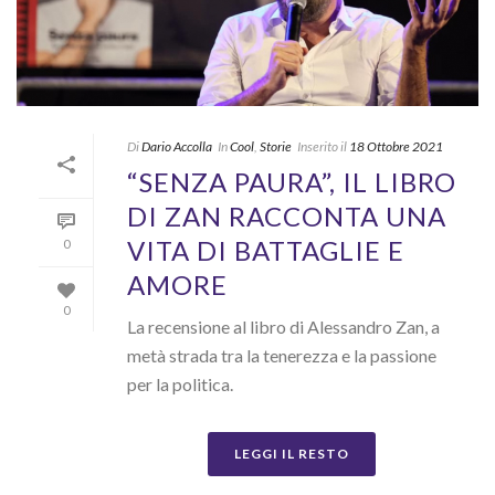
Di
Dario Accolla
In
Cool
,
Storie
Inserito il
18 Ottobre 2021
“SENZA PAURA”, IL LIBRO
DI ZAN RACCONTA UNA
VITA DI BATTAGLIE E
0
AMORE
0
La recensione al libro di Alessandro Zan, a
metà strada tra la tenerezza e la passione
per la politica.
LEGGI IL RESTO