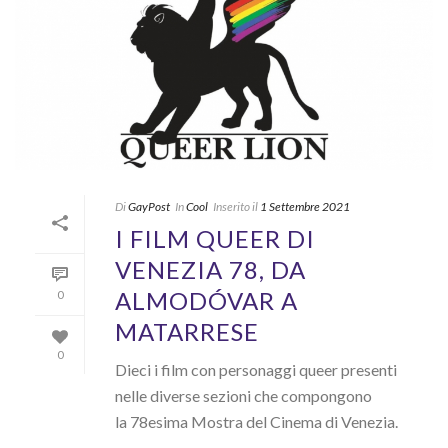
Di
GayPost
In
Cool
Inserito il
1 Settembre 2021
I FILM QUEER DI
VENEZIA 78, DA
ALMODÓVAR A
0
MATARRESE
0
Dieci i film con personaggi queer presenti
nelle diverse sezioni che compongono
la 78esima Mostra del Cinema di Venezia.