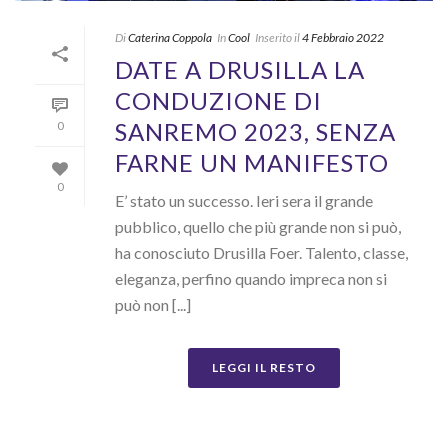
Di
Caterina Coppola
In
Cool
Inserito il
4 Febbraio 2022
DATE A DRUSILLA LA
CONDUZIONE DI
SANREMO 2023, SENZA
0
FARNE UN MANIFESTO
0
E’ stato un successo. Ieri sera il grande
pubblico, quello che più grande non si può,
ha conosciuto Drusilla Foer. Talento, classe,
eleganza, perfino quando impreca non si
può non [...]
LEGGI IL RESTO