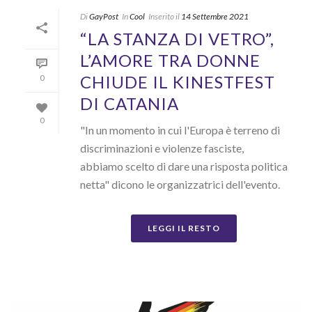
Di
GayPost
In
Cool
Inserito il
14 Settembre 2021
“LA STANZA DI VETRO”,
L’AMORE TRA DONNE
CHIUDE IL KINESTFEST
0
DI CATANIA
0
"In un momento in cui l'Europa è terreno di
discriminazioni e violenze fasciste,
abbiamo scelto di dare una risposta politica
netta" dicono le organizzatrici dell'evento.
LEGGI IL RESTO