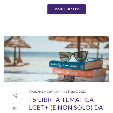
LEGGI IL RESTO
Di
GayPost
In
Cool
Inserito il
13 Agosto 2021
I 5 LIBRI A TEMATICA
LGBT+ (E NON SOLO) DA