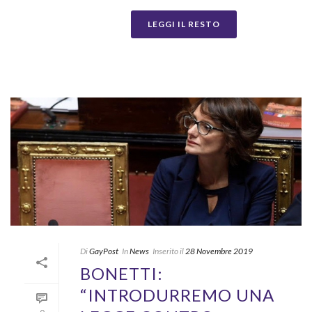
LEGGI IL RESTO
Di
GayPost
In
News
Inserito il
28 Novembre 2019
BONETTI:
“INTRODURREMO UNA