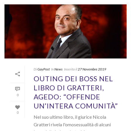
Di
GayPost
In
News
Inserito il
27 Novembre 2019
OUTING DEI BOSS NEL
LIBRO DI GRATTERI,
AGEDO: “OFFENDE
0
UN’INTERA COMUNITÀ”
0
Nel suo ultimo libro, il giurice Nicola
Gratteri rivela l'omosessualità di alcuni