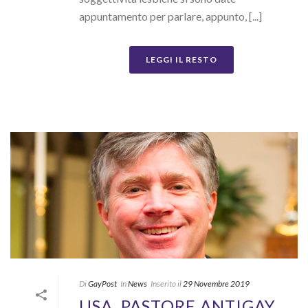
appuntamento per parlare, appunto, [...]
LEGGI IL RESTO
Di
GayPost
In
News
Inserito il
29 Novembre 2019
USA, PASTORE ANTIGAY