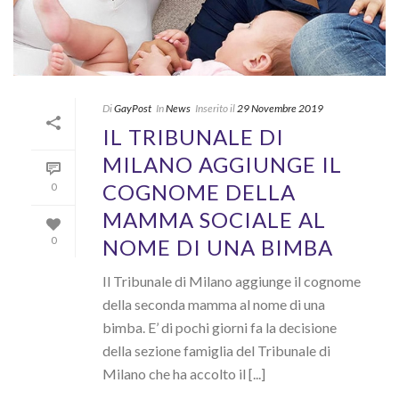
Di
GayPost
In
News
Inserito il
29 Novembre 2019
IL TRIBUNALE DI
MILANO AGGIUNGE IL
COGNOME DELLA
0
MAMMA SOCIALE AL
NOME DI UNA BIMBA
0
Il Tribunale di Milano aggiunge il cognome
della seconda mamma al nome di una
bimba. E’ di pochi giorni fa la decisione
della sezione famiglia del Tribunale di
Milano che ha accolto il [...]