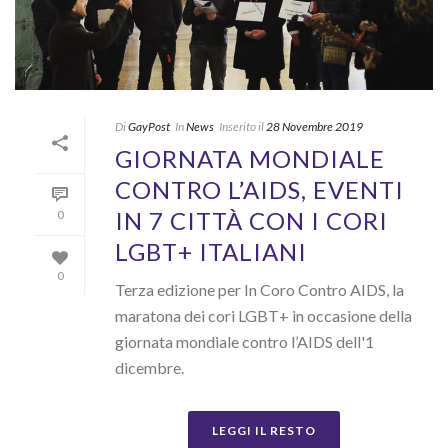
Di
GayPost
In
News
Inserito il
28 Novembre 2019
GIORNATA MONDIALE
CONTRO L’AIDS, EVENTI
IN 7 CITTÀ CON I CORI
0
LGBT+ ITALIANI
0
Terza edizione per In Coro Contro AIDS, la
maratona dei cori LGBT+ in occasione della
giornata mondiale contro l’AIDS dell'1
dicembre.
LEGGI IL RESTO