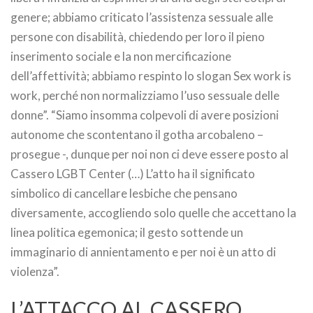
genere; abbiamo criticato l’assistenza sessuale alle
persone con disabilità, chiedendo per loro il pieno
inserimento sociale e la non mercificazione
dell’affettività; abbiamo respinto lo slogan Sex work is
work, perché non normalizziamo l’uso sessuale delle
donne”. “Siamo insomma colpevoli di avere posizioni
autonome che scontentano il gotha arcobaleno –
prosegue -, dunque per noi non ci deve essere posto al
Cassero LGBT Center (…) L’atto ha il significato
simbolico di cancellare lesbiche che pensano
diversamente, accogliendo solo quelle che accettano la
linea politica egemonica; il gesto sottende un
immaginario di annientamento e per noi è un atto di
violenza”.
L’ATTACCO AL CASSERO