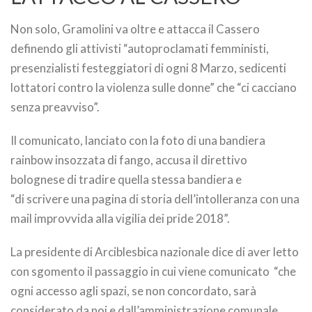
Non solo, Gramolini va oltre e attacca il Cassero
definendo gli attivisti “autoproclamati femministi,
presenzialisti festeggiatori di ogni 8 Marzo, sedicenti
lottatori contro la violenza sulle donne” che “ci cacciano
senza preavviso”.
Il comunicato, lanciato con la foto di una bandiera
rainbow insozzata di fango, accusa il direttivo
bolognese di tradire quella stessa bandiera e
“di scrivere una pagina di storia dell’intolleranza con una
mail improvvida alla vigilia dei pride 2018”.
La presidente di Arciblesbica nazionale dice di aver letto
con sgomento il passaggio in cui viene comunicato “che
ogni accesso agli spazi, se non concordato, sarà
considerato da noi e dall’amministrazione comunale,