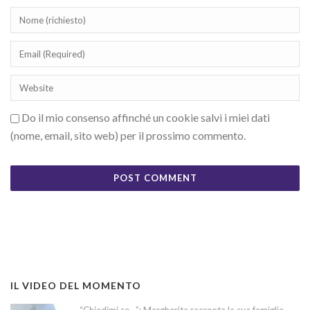
Do il mio consenso affinché un cookie salvi i miei dati
(nome, email, sito web) per il prossimo commento.
IL VIDEO DEL MOMENTO
“Chiedimi se…”: Margherita racconta la sua famiglia