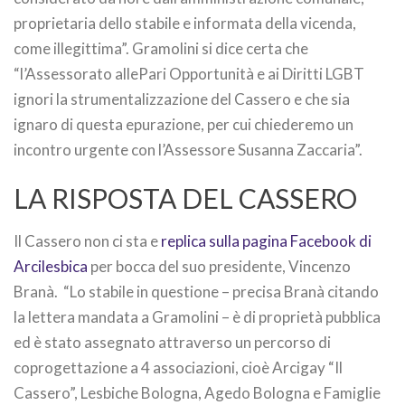
proprietaria dello stabile e informata della vicenda,
come illegittima”. Gramolini si dice certa che
“l’Assessorato allePari Opportunità e ai Diritti LGBT
ignori la strumentalizzazione del Cassero e che sia
ignaro di questa epurazione, per cui chiederemo un
incontro urgente con l’Assessore Susanna Zaccaria”.
LA RISPOSTA DEL CASSERO
Il Cassero non ci sta e
replica sulla pagina Facebook di
Arcilesbica
per bocca del suo presidente, Vincenzo
Branà.
“Lo stabile in questione – precisa Branà citando
la lettera mandata a Gramolini – è di proprietà pubblica
ed è stato assegnato attraverso un percorso di
coprogettazione a 4 associazioni, cioè Arcigay “Il
Cassero”, Lesbiche Bologna, Agedo Bologna e Famiglie