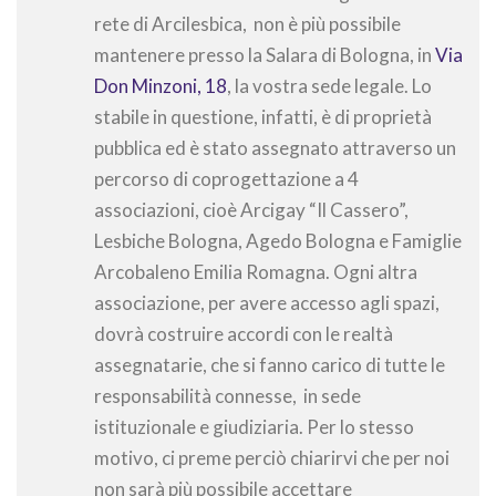
rete di Arcilesbica, non è più possibile
mantenere presso la Salara di Bologna, in
Via
Don Minzoni, 18
, la vostra sede legale. Lo
stabile in questione, infatti, è di proprietà
pubblica ed è stato assegnato attraverso un
percorso di coprogettazione a 4
associazioni, cioè Arcigay “Il Cassero”,
Lesbiche Bologna, Agedo Bologna e Famiglie
Arcobaleno Emilia Romagna. Ogni altra
associazione, per avere accesso agli spazi,
dovrà costruire accordi con le realtà
assegnatarie, che si fanno carico di tutte le
responsabilità connesse, in sede
istituzionale e giudiziaria. Per lo stesso
motivo, ci preme perciò chiarirvi che per noi
non sarà più possibile accettare