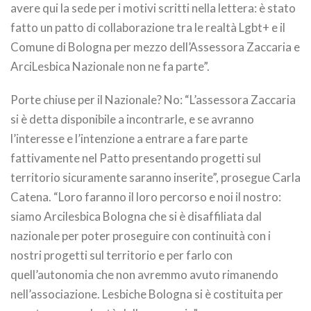
avere qui la sede per i motivi scritti nella lettera: è stato
fatto un patto di collaborazione tra le realtà Lgbt+ e il
Comune di Bologna per mezzo dell’Assessora Zaccaria e
ArciLesbica Nazionale non ne fa parte”.
Porte chiuse per il Nazionale? No: “L’assessora Zaccaria
si è detta disponibile a incontrarle, e se avranno
l’interesse e l’intenzione a entrare a fare parte
fattivamente nel Patto presentando progetti sul
territorio sicuramente saranno inserite”, prosegue Carla
Catena. “Loro faranno il loro percorso e noi il nostro:
siamo Arcilesbica Bologna che si è disaffiliata dal
nazionale per poter proseguire con continuità con i
nostri progetti sul territorio e per farlo con
quell’autonomia che non avremmo avuto rimanendo
nell’associazione. Lesbiche Bologna si è costituita per