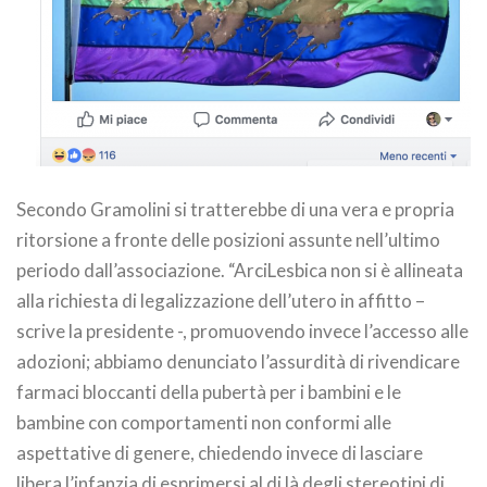
Secondo Gramolini si tratterebbe di una vera e propria
ritorsione a fronte delle posizioni assunte nell’ultimo
periodo dall’associazione. “ArciLesbica non si è allineata
alla richiesta di legalizzazione dell’utero in affitto –
scrive la presidente -, promuovendo invece l’accesso alle
adozioni; abbiamo denunciato l’assurdità di rivendicare
farmaci bloccanti della pubertà per i bambini e le
bambine con comportamenti non conformi alle
aspettative di genere, chiedendo invece di lasciare
libera l’infanzia di esprimersi al di là degli stereotipi di