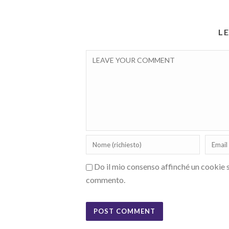
L
Do il mio consenso affinché un cookie sa
commento.