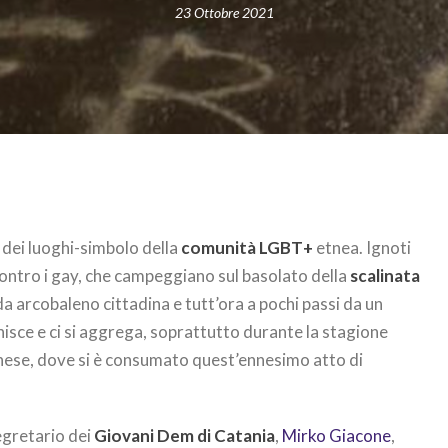
23 Ottobre 2021
 dei luoghi-simbolo della
comunità LGBT+
etnea. Ignoti
contro i gay, che campeggiano sul basolato della
scalinata
a arcobaleno cittadina e tutt’ora a pochi passi da un
unisce e ci si aggrega, soprattutto durante la stagione
anese, dove si è consumato quest’ennesimo atto di
egretario dei
Giovani Dem di Catania
,
Mirko Giacone
,