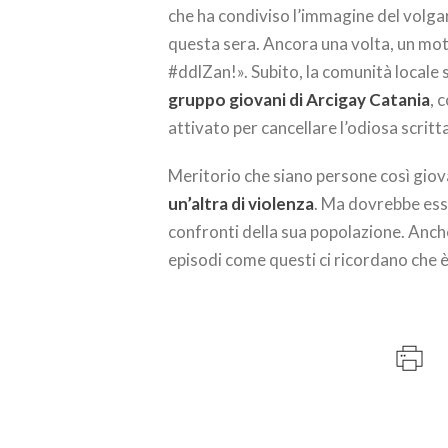
che ha condiviso l’immagine del volga
questa sera. Ancora una volta, un mot
#ddlZan!». Subito, la comunità locale 
gruppo giovani di Arcigay Catania
, 
attivato per cancellare l’odiosa scritta
Meritorio che siano persone così giova
un’altra di violenza
. Ma dovrebbe ess
confronti della sua popolazione. Anch
episodi come questi ci ricordano che 