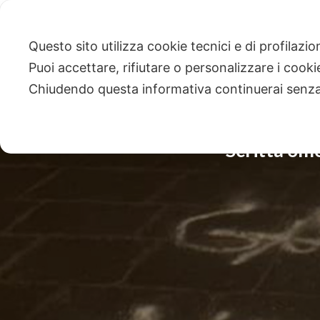
Questo sito utilizza cookie tecnici e di profilazi
Puoi accettare, rifiutare o personalizzare i cook
Chiudendo questa informativa continuerai senz
Scritta om