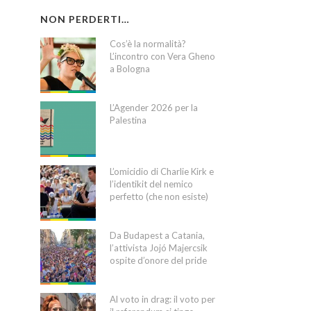
NON PERDERTI…
Cos’è la normalità?
L’incontro con Vera Gheno
a Bologna
L’Agender 2026 per la
Palestina
L’omicidio di Charlie Kirk e
l’identikit del nemico
perfetto (che non esiste)
Da Budapest a Catania,
l’attivista Jojó Majercsik
ospite d’onore del pride
Al voto in drag: il voto per