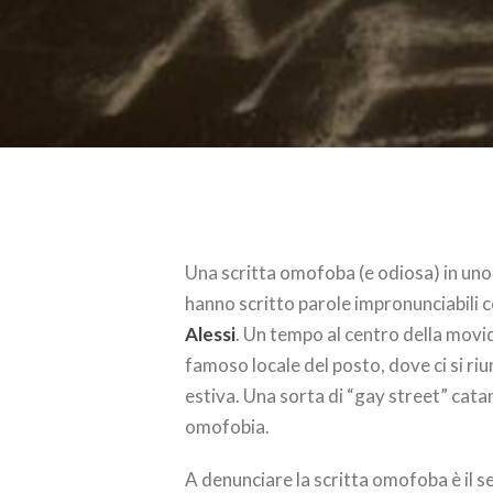
Una scritta omofoba (e odiosa) in uno
hanno scritto parole impronunciabili 
Alessi
. Un tempo al centro della movid
famoso locale del posto, dove ci si ri
estiva. Una sorta di “gay street” cat
omofobia.
A denunciare la scritta omofoba è il s