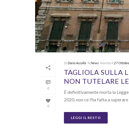
Di
Dario Accolla
In
News
Inserito il
27 Ottobr
TAGLIOLA SULLA L
NON TUTELARE LE
0
È definitivamente morta la Legge
2020, non ce l’ha fatta a superare 
0
LEGGI IL RESTO