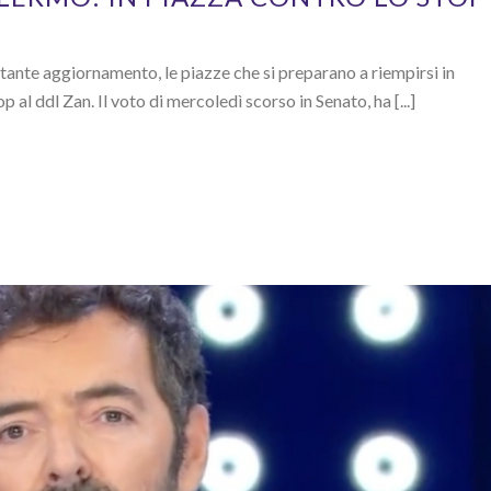
stante aggiornamento, le piazze che si preparano a riempirsi in
 al ddl Zan. Il voto di mercoledì scorso in Senato, ha [...]