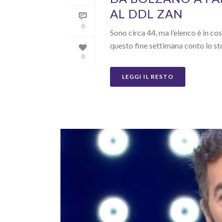
AL DDL ZAN
0
Sono circa 44, ma l’elenco è in co
questo fine settimana conto lo stop
0
LEGGI IL RESTO