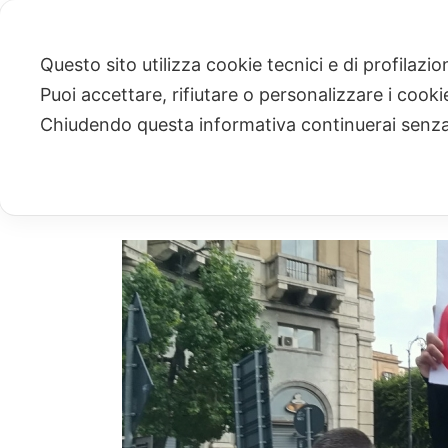
Questo sito utilizza cookie tecnici e di profilazi
Puoi accettare, rifiutare o personalizzare i cook
ARCHIVIO
Chiudendo questa informativa continuerai senz
Archivio Mensile per: "Ottobre, 2021"