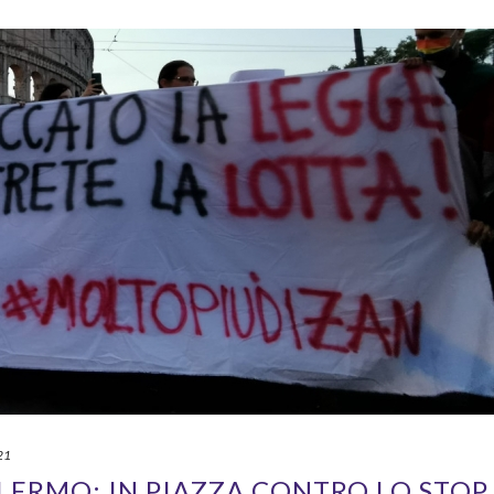
21
LERMO: IN PIAZZA CONTRO LO STOP