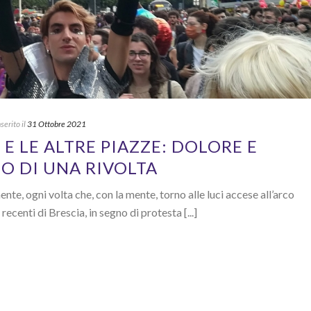
nserito il
31 Ottobre 2021
 E LE ALTRE PIAZZE: DOLORE E
ZIO DI UNA RIVOLTA
nte, ogni volta che, con la mente, torno alle luci accese all’arco
recenti di Brescia, in segno di protesta [...]