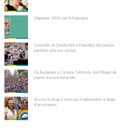
L’Agender 2026 per la Palestina
L’omicidio di Charlie Kirk e l’identikit del nemico
perfetto (che non esiste)
Da Budapest a Catania, l’attivista Jojó Majercsik
ospite d’onore del pride
Al voto in drag: il voto per il referendum si tinge
d’arcobaleno