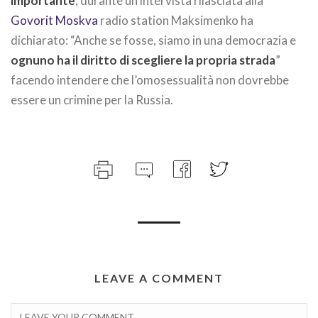
importante
, durante un’intervista rilasciata alla
Govorit Moskva
radio station Maksimenko ha
dichiarato: “Anche se fosse, siamo in una democrazia e
ognuno ha il diritto di scegliere la propria strada
”
facendo intendere che l’omosessualità non dovrebbe
essere un crimine per la Russia.
LEAVE A COMMENT