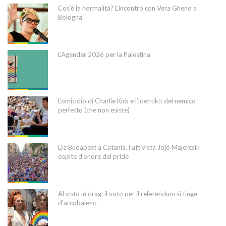
Cos’è la normalità? L’incontro con Vera Gheno a
Bologna
L’Agender 2026 per la Palestina
L’omicidio di Charlie Kirk e l’identikit del nemico
perfetto (che non esiste)
Da Budapest a Catania, l’attivista Jojó Majercsik
ospite d’onore del pride
Al voto in drag: il voto per il referendum si tinge
d’arcobaleno