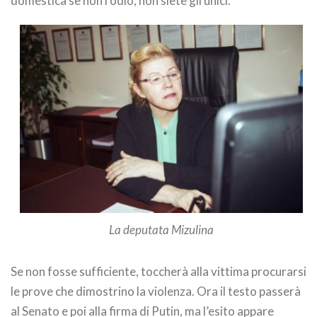
domestica se non l’odio, non siete gli unici.
La deputata Mizulina
Se non fosse sufficiente, toccherà alla vittima procurarsi
le prove che dimostrino la violenza. Ora il testo passerà
al Senato e poi alla firma di Putin, ma l’esito appare