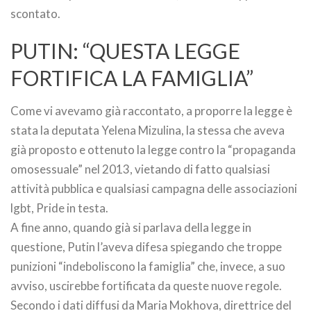
scontato.
PUTIN: “QUESTA LEGGE
FORTIFICA LA FAMIGLIA”
Come vi avevamo già raccontato, a proporre la legge è
stata la deputata Yelena Mizulina, la stessa che aveva
già proposto e ottenuto la legge contro la “propaganda
omosessuale” nel 2013, vietando di fatto qualsiasi
attività pubblica e qualsiasi campagna delle associazioni
lgbt, Pride in testa.
A fine anno, quando già si parlava della legge in
questione, Putin l’aveva difesa spiegando che troppe
punizioni “indeboliscono la famiglia” che, invece, a suo
avviso, uscirebbe fortificata da queste nuove regole.
Secondo i dati diffusi da Maria Mokhova, direttrice del