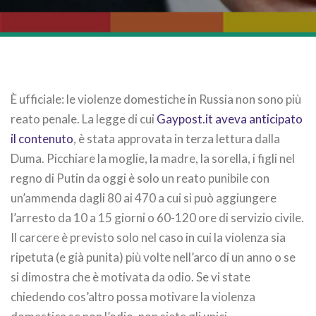
È ufficiale: le violenze domestiche in Russia non sono più
reato penale. La legge di cui
Gaypost.it aveva anticipato
il contenuto
, è stata approvata in terza lettura dalla
Duma. Picchiare la moglie, la madre, la sorella, i figli nel
regno di Putin da oggi è solo un reato punibile con
un’ammenda dagli 80 ai 470 a cui si può aggiungere
l’arresto da 10 a 15 giorni o 60-120 ore di servizio civile.
Il carcere è previsto solo nel caso in cui la violenza sia
ripetuta (e già punita) più volte nell’arco di un anno o se
si dimostra che è motivata da odio. Se vi state
chiedendo cos’altro possa motivare la violenza