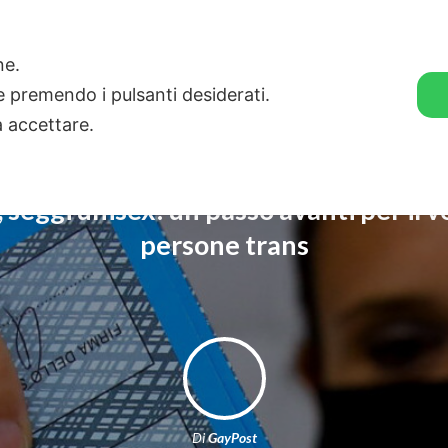
🛒 GENDER SHOP
STORIE
one.
ie premendo i pulsanti desiderati.
a accettare.
, seggi unisex: un passo avanti per il v
persone trans
Di
GayPost