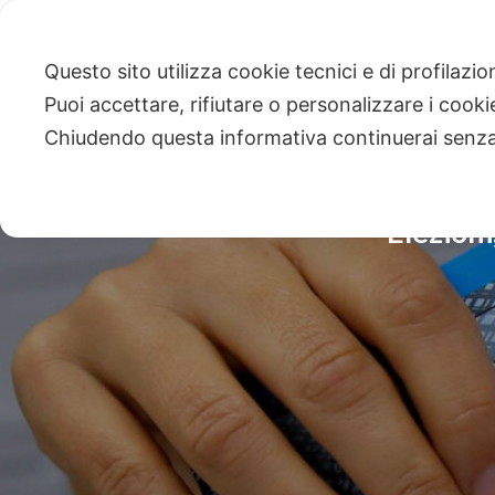
Questo sito utilizza cookie tecnici e di profilazi
Puoi accettare, rifiutare o personalizzare i cook
Chiudendo questa informativa continuerai senz
Elezioni