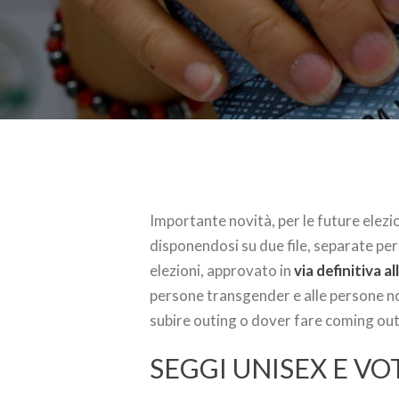
Importante novità, per le future elezi
disponendosi su due file, separate pe
elezioni, approvato in
via definitiva a
persone transgender e alle persone no
subire outing o dover fare coming out
SEGGI UNISEX E V