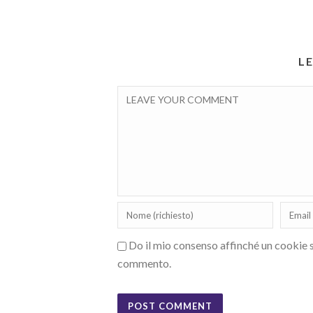
L
Do il mio consenso affinché un cookie sa
commento.