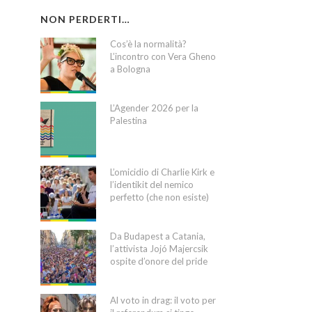
NON PERDERTI…
Cos’è la normalità?
L’incontro con Vera Gheno
a Bologna
L’Agender 2026 per la
Palestina
L’omicidio di Charlie Kirk e
l’identikit del nemico
perfetto (che non esiste)
Da Budapest a Catania,
l’attivista Jojó Majercsik
ospite d’onore del pride
Al voto in drag: il voto per