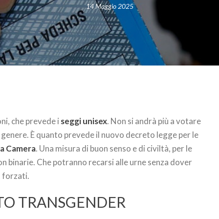
14 Maggio 2025
oni, che prevede i
seggi unisex
. Non si andrà più a votare
r genere. È quanto prevede il nuovo decreto legge per le
lla Camera
. Una misura di buon senso e di civiltà, per le
n binarie. Che potranno recarsi alle urne senza dover
 forzati.
OTO TRANSGENDER