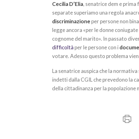
Cecilia D’Elia
, senatrice dem e prima f
separate superiamo una regola anacr
discriminazione
per persone non binar
legge ancora «per le donne coniugate 
cognome del marito». In passato dive
difficoltà
per le persone con i
documen
votare. Adesso questo problema vie
La senatrice auspica che la normativa 
indetti dalla CGIL che prevedono la can
della cittadinanza per la popolazione