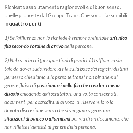
Richieste assolutamente ragionevoli e di buon senso,
quelle proposte dal Gruppo Trans. Che sono riassumibili
in
quattro punti
:
1) Se l’affluenza non lo richiede è sempre preferibile
un’unica
fila secondo l’ordine di arrivo
delle persone.
2) Nel caso in cui (per questioni di praticità) l’affluenza sia
tale da dover suddividere la fila sulla base dei registri distinti
per sesso chiediamo alle persone trans* non binarie e di
genere fluido di
posizionarsi nella fila che crea loro meno
disagio
chiedendo agli scrutatori, una volta consegnati i
documenti per accreditarsi al voto, di riservare loro la
dovuta discrezione senza che si vengano a generare
situazioni di panico o allarmismi
per via di un documento che
non riflette l’identità di genere della persona.