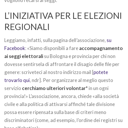
vogliono recarsi ai seggi.
L’INIZIATIVA PER LE ELEZIONI
REGIONALI
Leggiamo, infatti, sulla pagina dell’associazione,
su
Facebook
: «Siamo disponibili a fare
accompagnamento
ai seggi elettorali
su Bologna e provincia per chi non
dovesse sentirsela di affrontare il disagio delle file per
genere: scriveteci al nostro indirizzo mail [
potete
trovarlo qui
, ndr]. Per organizzare al meglio questo
servizio
cerchiamo ulteriori volontar*
in un ogni
provincia!» L’associazione, ancora, chiede «alla società
civile e alla politica di attivarsi affinché tale divisione
possa essere ripensata sulla base di criteri meno
discriminatori (come, ad esempio, l’ordine dei registri su