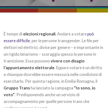
È tempo di
elezioni regionali
. Andare a votare
può
essere difficile
, per le persone transgender. Le file per
elettori ed elettrici, divise per genere – e improntante in
un rigido binarismo – scoraggia spesso le persone in
transizione. Esse possono
vivere con disagio
l’appuntamento elettorale
. Eppure votare è un diritto
e chiunque dovrebbe essere messo/a nelle condizioni di
esercitarlo. Per questa ragione, in Emilia Romagna, il
Gruppo Trans
ha lanciato la campagna
“Io sono, io
voto”
. Predisponendo anche un servizio di
accompagnamento per quelle persone trans che