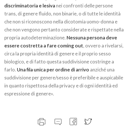
discriminatoria e lesiva
nei confronti delle persone
trans, di genere fluido, non binarie, o di tutte le identità
che non si riconoscono nella dicotomia uomo-donna e
che non vengono pertanto considerate e rispettate nella
propria autodeterminazione.
Nessuna persona deve
essere costretta a fare coming out
, ovvero a rivelarsi,
circa la propria identità di genere e il proprio sesso
biologico, e di fatto questa suddivisione costringe a
farlo.
Una fila unica per ordine di arrivo
anziché una
suddivisione per genere/sesso è preferibile e auspicabile
in quanto rispettosa della privacy e di ogni identità ed
espressione di genere».