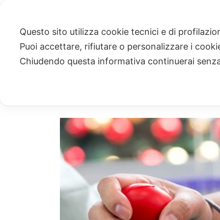
Questo sito utilizza cookie tecnici e di profilazi
Puoi accettare, rifiutare o personalizzare i cook
ARCHIVIO
Chiudendo questa informativa continuerai senz
Archivio Mensile per: "Gennaio, 2017"