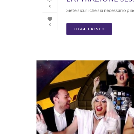
0
Siete sicuri che sia necessario pi
0
LEGGI IL RESTO