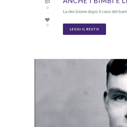
ANCHE I BIMBI E 
0
La decisione dopo il caso del bam
0
LEGGI IL RESTO