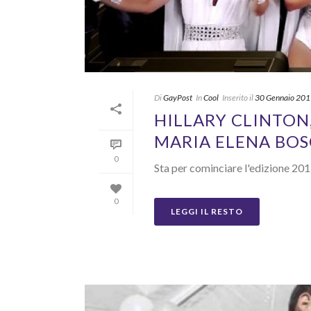
Di
GayPost
In
Cool
Inserito il
30 Gennaio 20
HILLARY CLINTON,
MARIA ELENA BOS
0
Sta per cominciare l'edizione 201
0
LEGGI IL RESTO