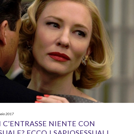
aio 2017
ON C’ENTRASSE NIENTE CON
SUALE? ECCO I SAPIOSESSUALI