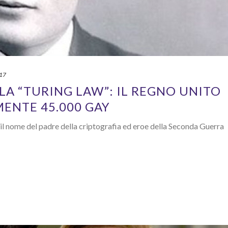
017
LA “TURING LAW”: IL REGNO UNITO
MENTE 45.000 GAY
a il nome del padre della criptografia ed eroe della Seconda Guerra