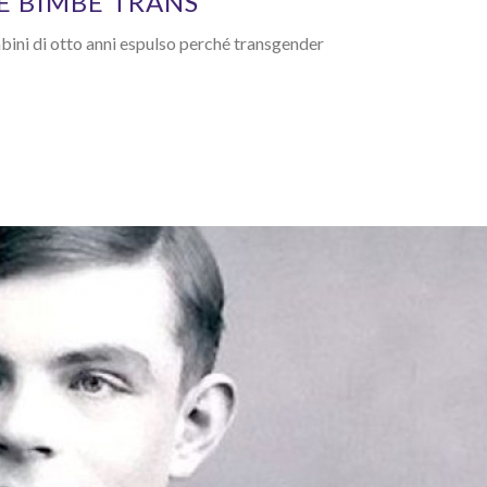
LE BIMBE TRANS
bini di otto anni espulso perché transgender