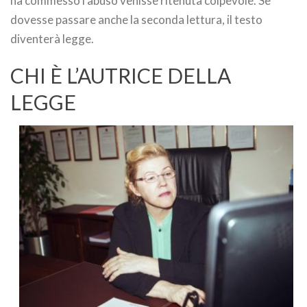
ha commesso l’abuso venisse ritenuta colpevole. Se
dovesse passare anche la seconda lettura, il testo
diventerà legge.
CHI È L’AUTRICE DELLA
LEGGE