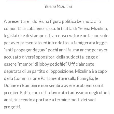
Yelena Mizulina
A presentare il ddl è una figura politica ben nota alla
comunità arcobaleno russa. Si tratta di Yelena Mizulina,
legislatrice di stampo ultra-conservatore nota non solo
per aver presentato ed introdotto la famigerata legge
“anti-propaganda gay” pochi anni fa, ma anche per aver
accusato diversi oppositori della suddetta legge di
essere “membri di lobby pedofile”. Ufficialmente
deputata di un partito di opposizione, Mizulina è a capo
della Commissione Parlamentare sulla Famiglia, le
Donne e i Bambini e non sembra avere problemi con il
premier Putin, con cui ha lavorato tantissimo negli ultimi
anni, riuscendo a portare a termine molti dei suoi
progetti.