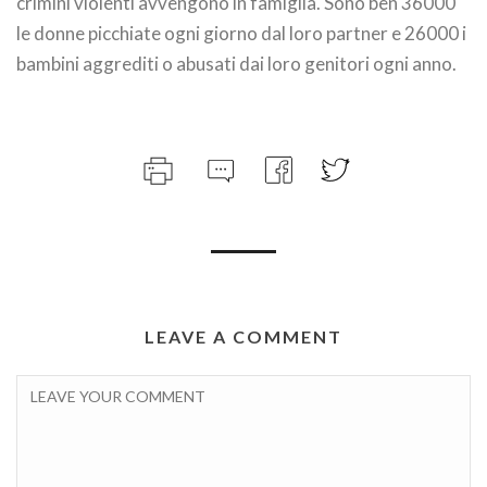
crimini violenti avvengono in famiglia. Sono ben 36000
le donne picchiate ogni giorno dal loro partner e 26000 i
bambini aggrediti o abusati dai loro genitori ogni anno.
LEAVE A COMMENT