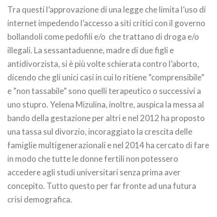
Tra questi l’approvazione di una legge che limita l’uso di
internet impedendo l’accesso a siti critici con il governo
bollandoli come pedofili e/o che trattano di droga e/o
illegali. La sessantaduenne, madre di due figli e
antidivorzista, si è più volte schierata contro l’aborto,
dicendo che gli unici casi in cui lo ritiene ”comprensibile”
e ”non tassabile” sono quelli terapeutico o successivi a
uno stupro. Yelena Mizulina, inoltre, auspica la messa al
bando della gestazione per altri e nel 2012 ha proposto
una tassa sul divorzio, incoraggiato la crescita delle
famiglie multigenerazionali e nel 2014 ha cercato di fare
in modo che tutte le donne fertili non potessero
accedere agli studi universitari senza prima aver
concepito. Tutto questo per far fronte ad una futura
crisi demografica.