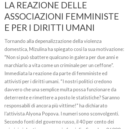
LA REAZIONE DELLE
ASSOCIAZIONI FEMMINISTE
E PER I DIRITTI UMANI
Tornando alla depenalizzazione della violenza
domestica, Mizulina ha spiegato così la sua motivazione:
“Non si può sbattere qualcuno in galera per due anni e
marchiarlo a vita come un criminale per un ceffone”.
Immediata la reazione da parte di femministe ed
attivisti per i diritti umani. “I nostri politici credono
davvero che una semplice multa possa funzionare da
deterrente e rimettere a posto le statistiche? Saranno
responsabili di ancora più vittime!” ha dichiarato
l’attivista Alyona Popova. I numeri sono sconvolgenti.
Secondo fonti del governo russo, il 40 per cento dei