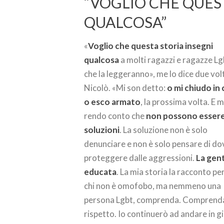
“VOGLIO CHE QUES
QUALCOSA”
«
Voglio che questa storia insegni
qualcosa
a molti ragazzi e ragazze L
che la leggeranno», me lo dice due vol
Nicolò. «Mi son detto:
o mi chiudo in 
o esco armato
, la prossima volta. E m
rendo conto che
non possono esser
soluzioni
. La soluzione non è solo
denunciare e non è solo pensare di do
proteggere dalle aggressioni.
La gen
educata
. La mia storia la racconto pe
chi non è omofobo, ma nemmeno una
persona Lgbt, comprenda. Comprenda
rispetto. Io continuerò ad andare in gi