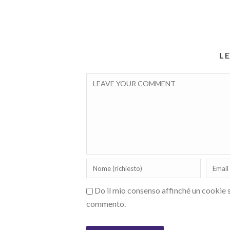
L
Do il mio consenso affinché un cookie sa
commento.