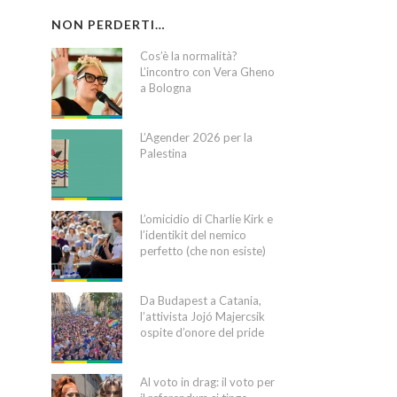
NON PERDERTI…
Cos’è la normalità?
L’incontro con Vera Gheno
a Bologna
L’Agender 2026 per la
Palestina
L’omicidio di Charlie Kirk e
l’identikit del nemico
perfetto (che non esiste)
Da Budapest a Catania,
l’attivista Jojó Majercsik
ospite d’onore del pride
Al voto in drag: il voto per