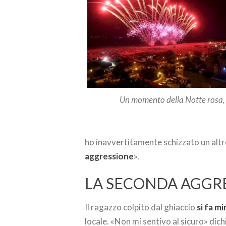
Un momento della Notte rosa, i
ho inavvertitamente schizzato un altr
aggressione
».
LA SECONDA AGGR
Il ragazzo colpito dal ghiaccio
si fa mi
locale. «Non mi sentivo al sicuro» dic