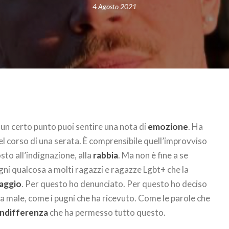
4 Agosto 2021
a un certo punto puoi sentire una nota di
emozione
. Ha
l corso di una serata. È comprensibile quell’improvviso
osto all’indignazione, alla
rabbia
. Ma non è fine a se
gni qualcosa a molti ragazzi e ragazze Lgbt+ che la
aggio
. Per questo ho denunciato. Per questo ho deciso
a fa male, come i pugni che ha ricevuto. Come le parole che
indifferenza
che ha permesso tutto questo.