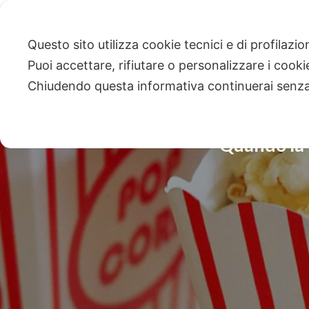
Questo sito utilizza cookie tecnici e di profilazi
Puoi accettare, rifiutare o personalizzare i cook
Chiudendo questa informativa continuerai senz
Quando la v