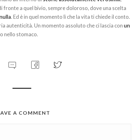
 di fronte a quel bivio, sempre doloroso, dove una scelta
 nulla
. Ed è in quel momento lì che la vita ti chiede il conto.
pria autenticità. Un momento assoluto che ci lascia con
un
no nello stomaco.
EAVE A COMMENT