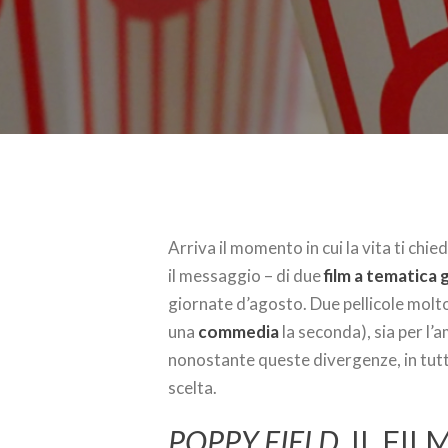
Arriva il momento in cui la vita ti chie
il messaggio – di due
film a tematica 
giornate d’agosto. Due pellicole molto 
una
commedia
la seconda), sia per l’
nonostante queste divergenze, in tutti
scelta.
POPPY FIELD
, IL FI