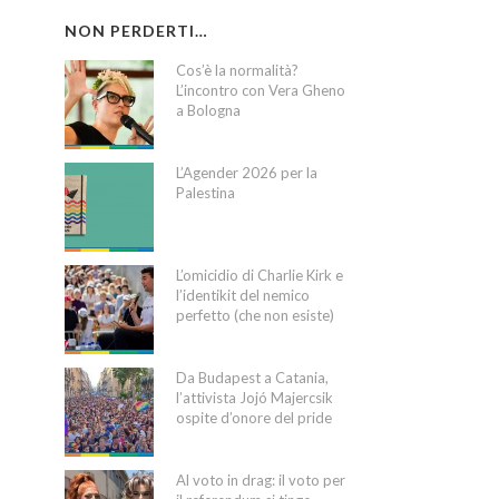
NON PERDERTI…
Cos’è la normalità?
L’incontro con Vera Gheno
a Bologna
L’Agender 2026 per la
Palestina
L’omicidio di Charlie Kirk e
l’identikit del nemico
perfetto (che non esiste)
Da Budapest a Catania,
l’attivista Jojó Majercsik
ospite d’onore del pride
Al voto in drag: il voto per