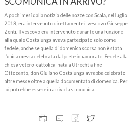
SCOMUNICA IN ARRIVO?
A pochi mesi dalla notizia delle nozze con Scala, nel luglio
2018, era intervenuto direttamente il vescovo Giuseppe
Zenti. Il vescovo era intervenuto durante una funzione
alla quale Costalunga aveva partecipato solo come
fedele, anche se quella di domenica scorsa non è stata
l’unica messa celebrata dal prete innamorato. Fedele alla
chiesa vetero-cattolica, nata a Utrecht a fine
Ottocento, don Giuliano Costalunga avrebbe celebrato
altre messe oltre a quella documentata di domenica. Per
lui potrebbe essere in arrivo la scomunica.