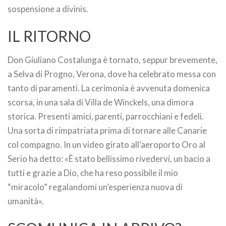
sospensione a divinis.
IL RITORNO
Don Giuliano Costalunga è tornato, seppur brevemente,
a Selva di Progno, Verona, dove ha celebrato messa con
tanto di paramenti. La cerimonia è avvenuta domenica
scorsa, in una sala di Villa de Winckels, una dimora
storica. Presenti amici, parenti, parrocchiani e fedeli.
Una sorta di rimpatriata prima di tornare alle Canarie
col compagno. In un video girato all’aeroporto Oro al
Serio ha detto: «È stato bellissimo rivedervi, un bacio a
tutti e grazie a Dio, che ha reso possibile il mio
“miracolo” regalandomi un’esperienza nuova di
umanità».