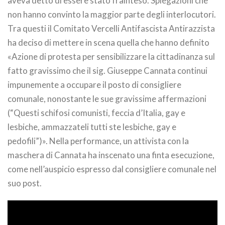
aveva detto di essere stato frainteso. Spiegazioni che
non hanno convinto la maggior parte degli interlocutori.
Tra questi il Comitato Vercelli Antifascista Antirazzista
ha deciso di mettere in scena quella che hanno definito
«Azione di protesta per sensibilizzare la cittadinanza sul
fatto gravissimo che il sig. Giuseppe Cannata continui
impunemente a occupare il posto di consigliere
comunale, nonostante le sue gravissime affermazioni
(“Questi schifosi comunisti, feccia d’Italia, gay e
lesbiche, ammazzateli tutti ste lesbiche, gay e
pedofili”)». Nella performance, un attivista con la
maschera di Cannata ha inscenato una finta esecuzione,
come nell’auspicio espresso dal consigliere comunale nel
suo post.