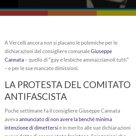
A Vercelli ancora non si placano le polemiche per le
dichiarazioni del consigliere comunale
Giuseppe
Cannata
– quello di “gay e lesbiche ammazziamoli tutti”
– e per le sue mancate dimissioni.
LA PROTESTA DEL COMITATO
ANTIFASCISTA
Poche settimane fa il consigliere Giuseppe Cannata
aveva
annunciato di non avere la benché minima
intenzione di dimettersi
e in merito alle sue dichiarazioni