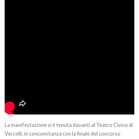
La manifestazione si è tenuta davanti al Teatro Civico di
Vercelli, in concomitanza con la finale del concorso