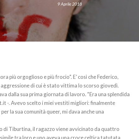
9 Aprile 2018
ora più orgoglioso e più frocio”. E’ così che Federico,
aggressione di cui è stato vittima lo scorso giovedì.
va dalla sua prima giornata di lavoro. “Era una splendida
t -. Avevo scelto i miei vestiti migliori: finalmente
e per la sua comunità queer, mi dava anche una
o di Tiburtina, il ragazzo viene avvicinato da quattro
 simile tra loro e uno aveva una croce celtica tatutata