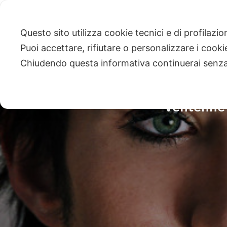
Questo sito utilizza cookie tecnici e di profilazi
Puoi accettare, rifiutare o personalizzare i cook
Chiudendo questa informativa continuerai senz
Ventenne 