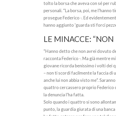
tolto la borsa che aveva con sé per ruba
personali. “La borsa, poi, me l’hanno t
prosegue Federico -. Ed evidentement
hanno aggiunto ‘guarda sti forci pezzen
LE MINACCE: “NON
“Hanno detto che non avrei dovuto den
racconta Federico -. Ma già mentre mi p
giovane ricorda benissimo i volti dei q
– non ti scordi facilmente la faccia di
anche lui non abbia visto me”. Saranno l
quattro cercassero proprio Federico o
la denuncia l’ha fatta.
Solo quando i quattro si sono allontana
punto, la guardia giurata di una banca 