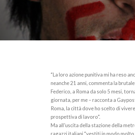
“La loro azione punitiva mi ha reso anc
neanche 21 anni, commenta la brutale 
Federico, a Roma da solo 5 mesi, torna
giornata, per me – racconta a Gaypost.i
Roma, la città dove ho scelto di viver
prospettiva di lavoro”.
Ma all’uscita della stazione della metr
ragazzi italiani “vestiti in modo molto