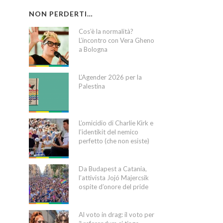
NON PERDERTI…
Cos’è la normalità?
L’incontro con Vera Gheno
a Bologna
L’Agender 2026 per la
Palestina
L’omicidio di Charlie Kirk e
l’identikit del nemico
perfetto (che non esiste)
Da Budapest a Catania,
l’attivista Jojó Majercsik
ospite d’onore del pride
Al voto in drag: il voto per