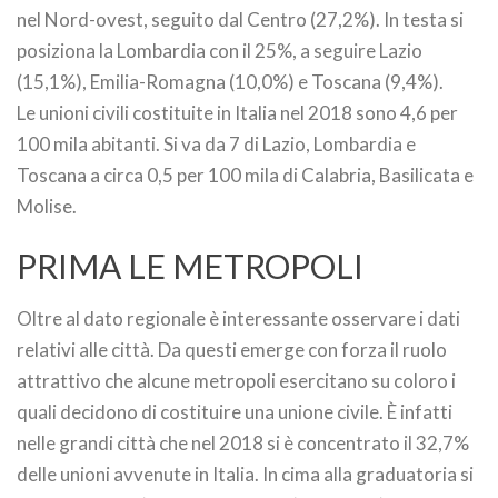
nel Nord-ovest, seguito dal Centro (27,2%). In testa si
posiziona la Lombardia con il 25%, a seguire Lazio
(15,1%), Emilia-Romagna (10,0%) e Toscana (9,4%).
Le unioni civili costituite in Italia nel 2018 sono 4,6 per
100 mila abitanti. Si va da 7 di Lazio, Lombardia e
Toscana a circa 0,5 per 100 mila di Calabria, Basilicata e
Molise.
PRIMA LE METROPOLI
Oltre al dato regionale è interessante osservare i dati
relativi alle città. Da questi emerge con forza il ruolo
attrattivo che alcune metropoli esercitano su coloro i
quali decidono di costituire una unione civile. È infatti
nelle grandi città che nel 2018 si è concentrato il 32,7%
delle unioni avvenute in Italia. In cima alla graduatoria si