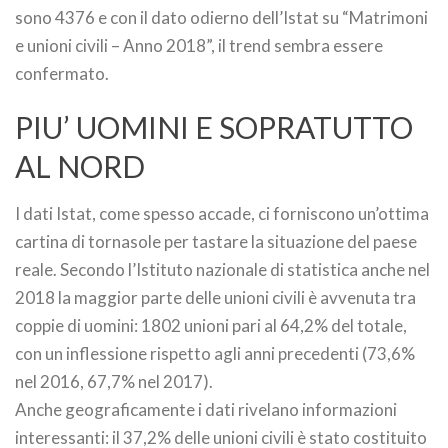
sono 4376 e con il dato odierno dell’Istat su “Matrimoni
e unioni civili – Anno 2018”, il trend sembra essere
confermato.
PIU’ UOMINI E SOPRATUTTO
AL NORD
I dati Istat, come spesso accade, ci forniscono un’ottima
cartina di tornasole per tastare la situazione del paese
reale. Secondo l’Istituto nazionale di statistica anche nel
2018 la maggior parte delle unioni civili è avvenuta tra
coppie di uomini: 1802 unioni pari al 64,2% del totale,
con un inflessione rispetto agli anni precedenti (73,6%
nel 2016, 67,7% nel 2017).
Anche geograficamente i dati rivelano informazioni
interessanti: il 37,2% delle unioni civili è stato costituito