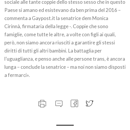
sociale alle tante coppie dello stesso sesso che in questo
Paese si amano ed esistevano da ben prima del 2016 –
commenta a Gaypost.it la senatrice dem Monica
Cirinnà, firmataria della legge -. Coppie che sono
famiglie, come tutte le altre, a volte con figli ai quali,
però, non siamo ancora riusciti a garantire gli stessi
diritti di tutti gli altri bambini. La battaglia per
l’uguaglianza, e penso anche alle persone trans, è ancora
lunga – conclude la senatrice – ma noi non siamo disposti
a fermarci».