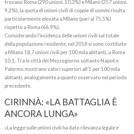
trovano Roma (290 unioni, 10,3%) e Milano (257 unioni,
9,2%); la quota di unioni civili di coppie di uomini risulta
particolarmente elevata a Milano (pari al 75,5%)
rispetto a Roma (66,9%).
Considerando l’incidenza delle unioni civili sul totale
della popolazione residente, nel 2018 si sono costituite
a Milano 18,7 unioni civili per 100 mila abitanti, a Roma
10,1. Tra le città del Mezzogiorno soltanto Napoli e
Palermo mostrano valori superiori all’1 per 100 mila
abitanti, analogamente a quanto osservato nel periodo
precedente.
CIRINNÀ: «LA BATTAGLIA È
ANCORA LUNGA»
«La legge sulle unioni civili ha dato rilevanza legale e