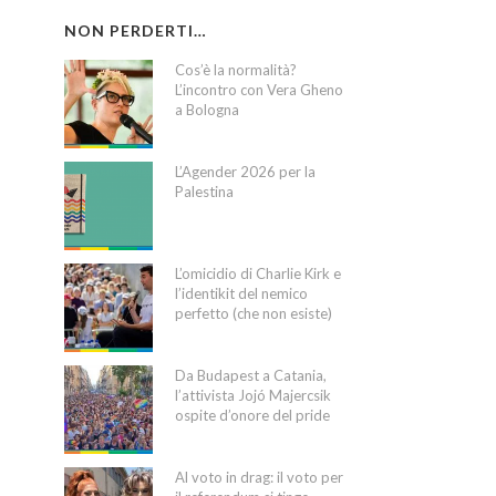
NON PERDERTI…
Cos’è la normalità?
L’incontro con Vera Gheno
a Bologna
L’Agender 2026 per la
Palestina
L’omicidio di Charlie Kirk e
l’identikit del nemico
perfetto (che non esiste)
Da Budapest a Catania,
l’attivista Jojó Majercsik
ospite d’onore del pride
Al voto in drag: il voto per