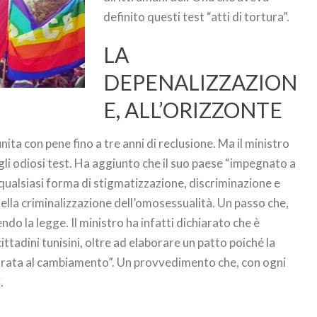
definito questi test “atti di tortura”.
LA
DEPENALIZZAZION
E, ALL’ORIZZONTE
nita con pene fino a tre anni di reclusione. Ma il ministro
degli odiosi test. Ha aggiunto che il suo paese “impegnato a
ualsiasi forma di stigmatizzazione, discriminazione e
ella criminalizzazione dell’omosessualità. Un passo che,
o la legge. Il ministro ha infatti dichiarato che è
ittadini tunisini, oltre ad elaborare un patto poiché la
parata al cambiamento”. Un provvedimento che, con ogni
.