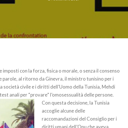
imposti con la forza, fisica o morale, o senza il consenso
parole, al ritorno da Ginevra, il ministro tunisino per i
la società civile e i diritti dell’Uomo della Tunisia, Mehdi
 test anali per “provare” l’omosessualità delle persone.
Con questa decisione, la Tunisia
accoglie alcune delle
raccomandazioni del Consiglio per i
diritti umani dell’Onu che aveva