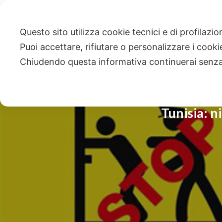
Questo sito utilizza cookie tecnici e di profilazi
Puoi accettare, rifiutare o personalizzare i cook
Chiudendo questa informativa continuerai senz
Tunisia: n