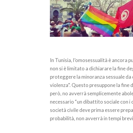
In Tunisia, l’omosessualità è ancora pu
non si è limitato a dichiarare la fine 
proteggere la minoranza sessuale da q
violenza”. Questo presuppone la fine d
però, no avverrà semplicemente abolend
necessario “un dibattito sociale con i c
società civile deve prima essere pre
probabilità, non avverrà in tempi brevi