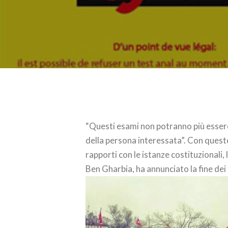
“Questi esami non potranno più essere 
della persona interessata”. Con queste 
rapporti con le istanze costituzionali, 
Ben Gharbia, ha annunciato la fine dei