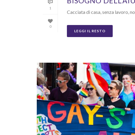
BISOGNO DELL’AIU
1
Cacciata di casa, senza lavoro, n
0
LEGGI IL RESTO