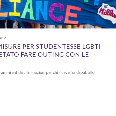
2017
ISURE PER STUDENTESSE LGBTI
IETATO FARE OUTING CON LE
grammi antidiscriminazioni per chi riceve fondi pubblici