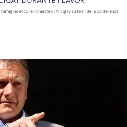
CIGAY DURANTE I LAVORI
amiglie: ecco le richieste di Arcigay su temi della conferenza