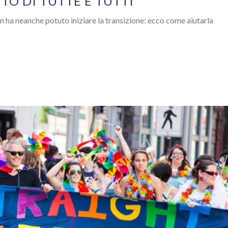
TO DI TUTTE E TUTTI
on ha neanche potuto iniziare la transizione: ecco come aiutarla