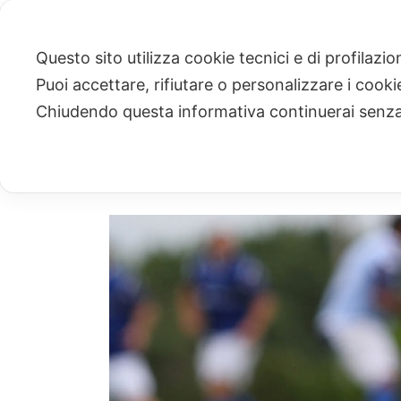
Questo sito utilizza cookie tecnici e di profilazi
Puoi accettare, rifiutare o personalizzare i cook
ARCHIVIO
Chiudendo questa informativa continuerai senz
Archivio Mensile per: "Settembre, 2017"