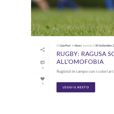
Di
GayPost
In
News
Inserito il
30 Settembre 
RUGBY: RAGUSA S
ALL’OMOFOBIA
0
Rugbisti in campo con i colori ar
0
LEGGI IL RESTO