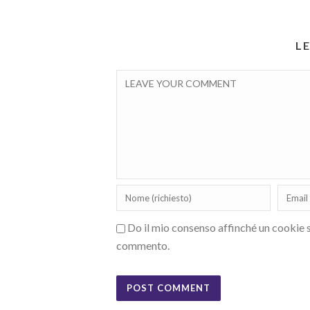
L
Do il mio consenso affinché un cookie sa
commento.