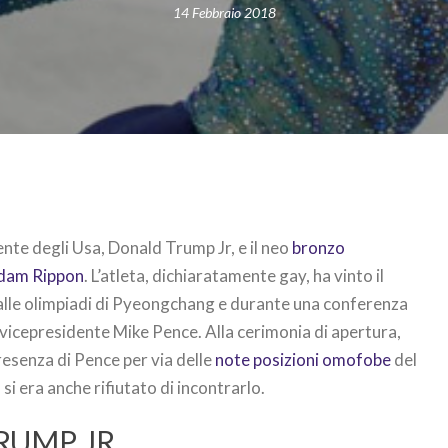
14 Febbraio 2018
dente degli Usa, Donald Trump Jr, e il neo
bronzo
 Adam Rippon
. L’atleta, dichiaratamente gay, ha vinto il
 alle olimpiadi di Pyeongchang e durante una conferenza
 vicepresidente Mike Pence. Alla cerimonia di apertura,
presenza di Pence per via delle
note posizioni omofobe
del
i era anche rifiutato di incontrarlo.
RUMP JR.