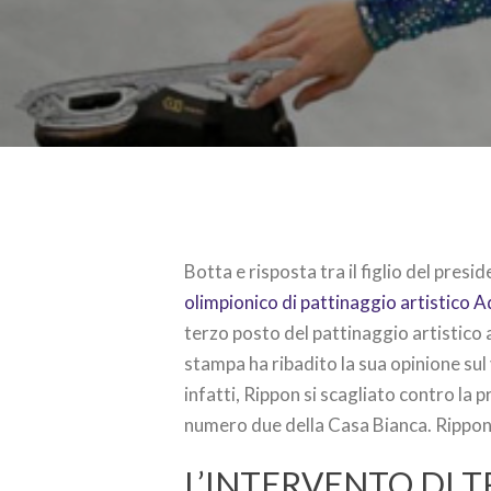
Botta e risposta tra il figlio del presi
olimpionico di pattinaggio artistico
terzo posto del pattinaggio artistico
stampa ha ribadito la sua opinione sul
infatti, Rippon si scagliato contro la 
numero due della Casa Bianca. Rippon s
L’INTERVENTO DI T