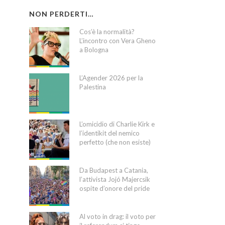
NON PERDERTI…
Cos’è la normalità?
L’incontro con Vera Gheno
a Bologna
L’Agender 2026 per la
Palestina
L’omicidio di Charlie Kirk e
l’identikit del nemico
perfetto (che non esiste)
Da Budapest a Catania,
l’attivista Jojó Majercsik
ospite d’onore del pride
Al voto in drag: il voto per