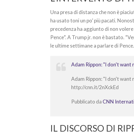
Una presa di distanza che non è piaciu
ha usato toni un po’ più pacati. Nonos
precedenza ha aggiunto di non volere “
Pence”. A Trump jr. non è bastato. “
le ultime settimane a parlare di Pence.
Adam Rippon: "I don't want 
Adam Rippon: "I don't want 
http://cnn.it/2nXckEd
Pubblicato da
CNN Internat
IL DISCORSO DI R