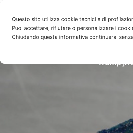
Questo sito utilizza cookie tecnici e di profilazi
Puoi accettare, rifiutare o personalizzare i cook
Chiudendo questa informativa continuerai senz
Trump jr. 