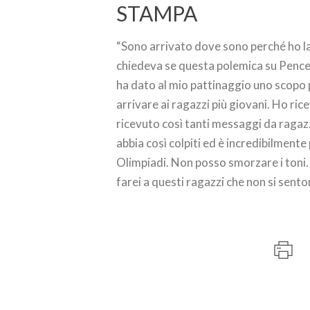
STAMPA
“Sono arrivato dove sono perché ho la
chiedeva se questa polemica su Pence no
ha dato al mio pattinaggio uno scopo 
arrivare ai ragazzi più giovani. Ho r
ricevuto così tanti messaggi da ragazzi
abbia così colpiti ed è incredibilment
Olimpiadi. Non posso smorzare i toni. 
farei a questi ragazzi che non si sento