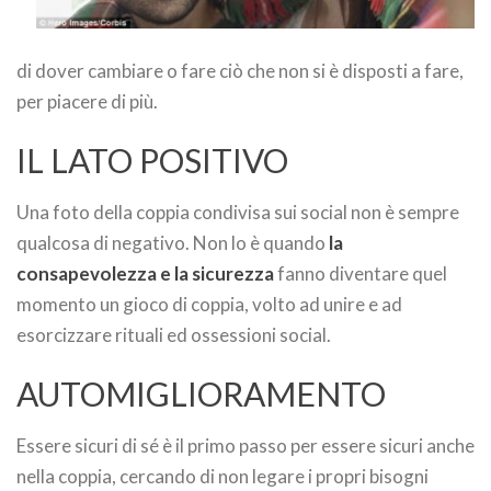
di dover cambiare o fare ciò che non si è disposti a fare,
per piacere di più.
IL LATO POSITIVO
Una foto della coppia condivisa sui social non è sempre
qualcosa di negativo. Non lo è quando
la
consapevolezza e la sicurezza
fanno diventare quel
momento un gioco di coppia, volto ad unire e ad
esorcizzare rituali ed ossessioni social.
AUTOMIGLIORAMENTO
Essere sicuri di sé è il primo passo per essere sicuri anche
nella coppia, cercando di non legare i propri bisogni