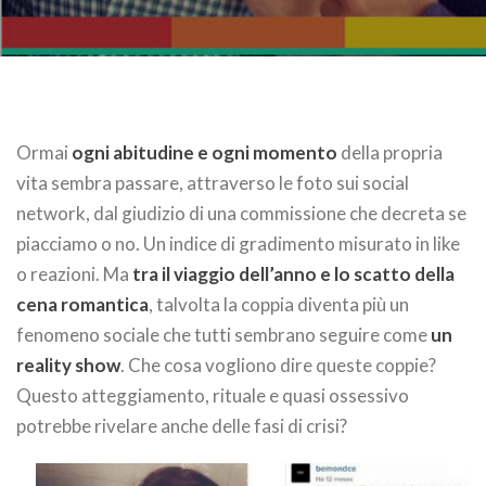
Ormai
ogni abitudine e ogni momento
della propria
vita sembra passare, attraverso le foto sui social
network, dal giudizio di una commissione che decreta se
piacciamo o no. Un indice di gradimento misurato in like
o reazioni. Ma
tra il viaggio dell’anno e lo scatto della
cena romantica
, talvolta la coppia diventa più un
fenomeno sociale che tutti sembrano seguire come
un
reality show
. Che cosa vogliono dire queste coppie?
Questo atteggiamento, rituale e quasi ossessivo
potrebbe rivelare anche delle fasi di crisi?