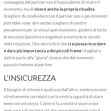
compagnia del partner non è l’equivalente di vivere il
momento, ma di
vivere anche la propria ritualità
.
Scegliere di condividere con il partner uno o più momenti
potrebbe voler dire anche scegliere di sentire
pienamente per se stessi quel momento, godere di tutte
le emozioni (positive e negative) e metterle in circolo
nella relazione. Uno dei rischi è che
ci si possa ricordare
e dare più importanza a dei piccoli frame
ritagliati e
dati in pasto alla “giuria”, invece che del momento
passato insieme al partner.
L’INSICUREZZA
Il bisogno di ottenere qualcosa dall’altro, sembra essere
strettamente correlato con la nostra capacità di stare
bene con noi stessi. Come si fa a sentirsi sicuri e non
aver paura di perdere ciò che apparentemente solo il