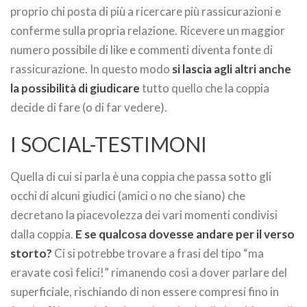
proprio chi posta di più a ricercare più rassicurazioni e
conferme sulla propria relazione. Ricevere un maggior
numero possibile di like e commenti diventa fonte di
rassicurazione. In questo modo
si lascia agli altri anche
la possibilità di giudicare
tutto quello che la coppia
decide di fare (o di far vedere).
I SOCIAL-TESTIMONI
Quella di cui si parla è una coppia che passa sotto gli
occhi di alcuni giudici (amici o no che siano) che
decretano la piacevolezza dei vari momenti condivisi
dalla coppia.
E se qualcosa dovesse andare per il verso
storto?
Ci si potrebbe trovare a frasi del tipo “ma
eravate così felici!” rimanendo così a dover parlare del
superficiale, rischiando di non essere compresi fino in