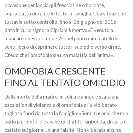
occasione per lanciargli frecciatine o bordate,
soprattutto durante le feste in famiglia. Una situazione
tuttavia sotto controllo, fino al 26 giugno del 2016,
data in cui la signora Cipriani è morta: «È venuto a
mancare questo timone. A quel punto mio fratello si
sentì libero di esprimere tutto il suo odio verso di me.
Credo che l’omofobia sia una malattia dell’anima».
OMOFOBIA CRESCENTE
FINO AL TENTATO OMICIDIO
Dalla morte della madre, in soli tre anni, c’è stata una
escalation di violenza e di omofobia e Fulvio è stato
tagliato fuori da tutta la famiglia: «Sono tre anni che non
parlo più con loro e anche quella lite furibonda, di cui si è
parlato sui giornali, è una falsità. Non c’è stata alcuna