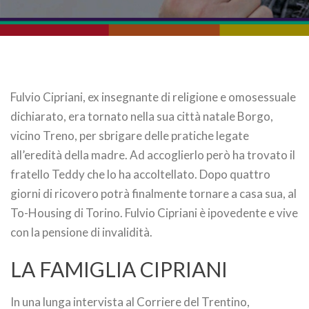
Fulvio Cipriani, ex insegnante di religione e omosessuale
dichiarato, era tornato nella sua città natale Borgo,
vicino Treno, per sbrigare delle pratiche legate
all’eredità della madre. Ad accoglierlo però ha trovato il
fratello Teddy che lo ha accoltellato. Dopo quattro
giorni di ricovero potrà finalmente tornare a casa sua, al
To-Housing di Torino. Fulvio Cipriani è ipovedente e vive
con la pensione di invalidità.
LA FAMIGLIA CIPRIANI
In una lunga intervista al Corriere del Trentino,