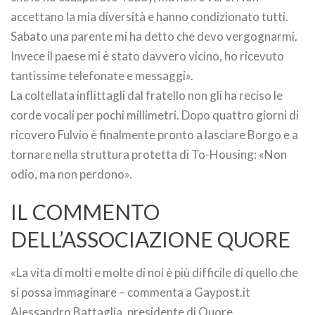
accettano la mia diversità e hanno condizionato tutti.
Sabato una parente mi ha detto che devo vergognarmi.
Invece il paese mi è stato davvero vicino, ho ricevuto
tantissime telefonate e messaggi».
La coltellata inflittagli dal fratello non gli ha reciso le
corde vocali per pochi millimetri. Dopo quattro giorni di
ricovero Fulvio è finalmente pronto a lasciare Borgo e a
tornare nella struttura protetta di To-Housing: «Non
odio, ma non perdono».
IL COMMENTO
DELL’ASSOCIAZIONE QUORE
«La vita di molti e molte di noi è più difficile di quello che
si possa immaginare – commenta a Gaypost.it
Alessandro Battaglia, presidente di Quore,