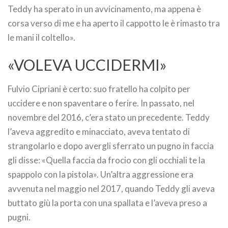
Teddy ha sperato in un avvicinamento, ma appena è
corsa verso di me e ha aperto il cappotto le è rimasto tra
le mani il coltello».
«VOLEVA UCCIDERMI»
Fulvio Cipriani è certo: suo fratello ha colpito per
uccidere e non spaventare o ferire. In passato, nel
novembre del 2016, c’era stato un precedente. Teddy
l’aveva aggredito e minacciato, aveva tentato di
strangolarlo e dopo avergli sferrato un pugno in faccia
gli disse: «Quella faccia da frocio con gli occhiali te la
spappolo con la pistola». Un’altra aggressione era
avvenuta nel maggio nel 2017, quando Teddy gli aveva
buttato giù la porta con una spallata e l’aveva preso a
pugni.