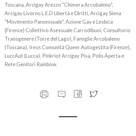
Toscana, Arcigay Arezzo “Chimera Arcobaleno”,
Arcigay Livorno L.E.D Libertà e Diritti, Arcigay Siena
”Movimento Pansessuale”, Azione Gay e Lesbica
(Firenze) Collettivo Asessuale Carrodibuoi, Consultorio
Transgenere (Torre del Lago), Famiglie Arcobaleno
(Toscana), Ireos Comunità Queer Autogestita (Firenze),
LuccAut (Lucca), Pinkriot Arcigay Pisa, Polis Aperta e
Rete Genitori Rainbow.