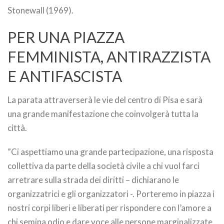
Stonewall (1969).
PER UNA PIAZZA
FEMMINISTA, ANTIRAZZISTA
E ANTIFASCISTA
La parata attraverserà le vie del centro di Pisa e sarà
una grande manifestazione che coinvolgerà tutta la
città.
”Ci aspettiamo una grande partecipazione, una risposta
collettiva da parte della società civile a chi vuol farci
arretrare sulla strada dei diritti – dichiarano le
organizzatrici e gli organizzatori -. Porteremo in piazza i
nostri corpi liberi e liberati per rispondere con l’amore a
chi semina odio e dare voce alle persone marginalizzate