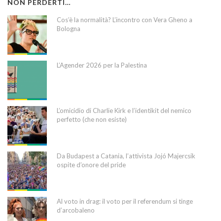
NON PERDERTI…
Cos’è la normalità? L’incontro con Vera Gheno a
Bologna
L’Agender 2026 per la Palestina
L’omicidio di Charlie Kirk e l’identikit del nemico
perfetto (che non esiste)
Da Budapest a Catania, l’attivista Jojó Majercsik
ospite d’onore del pride
Al voto in drag: il voto per il referendum si tinge
d’arcobaleno