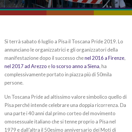
Si terrà sabato 6 luglio a Pisa il Toscana Pride 2019. Lo
annunciano le organizzatrici e gli organizzatori della
manifestazione dopo il successo che
nel 2016 a Firenze
,
nel 2017 ad Arezzo
e
lo scorso anno a Siena
, ha
complessivamente portato in piazza più di 50mila
persone.
Un Toscana Pride ad altissimo valore simbolico quello di
Pisa perché intende celebrare una doppia ricorrenza. Da
una parte i 40 anni dal primo corteo del movimento
omosessuale italiano che si tenne proprio a Pisa nel
1979 e dall’altra il 50esimo anniversario dei Moti di