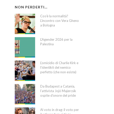
NON PERDERTI…
Cos’è la normalità?
L’incontro con Vera Gheno
a Bologna
L’Agender 2026 per la
Palestina
L’omicidio di Charlie Kirk e
l’identikit del nemico
perfetto (che non esiste)
Da Budapest a Catania,
l’attivista Jojó Majercsik
ospite d’onore del pride
Al voto in drag: il voto per