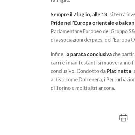
Sempre il 7 luglio, alle 18
, si terrà in
Pride nell’Europa orientale e balcan
Parlamentare Europeo del Gruppo S&D 
di associazioni dei paesi dell’Europa O
Infine,
la parata conclusiva
che parti
carri e i manifestanti si muoveranno fin
conclusivo. Condotto da
Platinette
,
artisti come Dolcenera, i Perturbazion
di Torino e molti altri ancora.