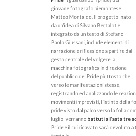
giovane fotografo piemontese
Matteo Montaldo. Il progetto, nato
da un’idea di Silvano Bertalot e
integrato da un testo di Stefano
Paolo Giussani, include elementi di
narrazione e riflessione a partire dal
gesto centrale del volgere la
macchina fotografica in direzione
del pubblico dei Pride piuttosto che
verso le manifestazioni stesse,
registrando ed analizzando le reazioni 
movimenti imprevisti, l’istinto della f
pride visto dal palco verso la folla co
luglio, verranno
battuti all’asta tre s
Pride e il cui ricavato sarà devoluto a
famiglie.