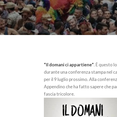
“Il domani ci appartiene”
. È questo l
durante una conferenza stampa nel ca
per il 9 luglio prossimo. Alla confere
Appendino che ha fatto sapere che par
fascia tricolore.