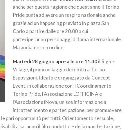
anche per questa ragione che quest’anno il Torino
Pride punta ad avere un respiro nazionale anche
grazie ad un happening previsto in piazza San
Carlo a partire dalle ore 20.00 a cui
parteciperanno personaggi di fama internazionale.
Ma andiamo con ordine.
Martedì 28 giugno apre alle ore 11.30
il Rights
Village, il primo villaggio dei diritti a Torino
Esposizioni. Ideato e organizzato da Concept
Event, in collaborazione con il Coordinamento
Torino Pride, l’Associazione LOFFICINA e
l’Associazione iNova, unisce informazione a
intrattenimento e partecipazione, per promuovere
e le pari opportunità per tutti. Orientamento sessuale,
isabilità saranno il filo conduttore della manifestazione,