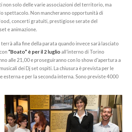
 non solo delle varie associazioni del territorio, ma
dello spettacolo. Non mancheranno opportunità di
od, concerti gratuiti, prestigiose serate del
 set e animazione.
 terrà alla fine della parata quando invece sarà lasciato
 con
“Boato” è per il 2 luglio
all’interno di Torino
anno alle 21,00 e proseguiranno con lo show d’apertura a
sicali dei Dj set ospiti. La chiusura è prevista per le
rte esterna e per la seconda interna. Sono previste 4000