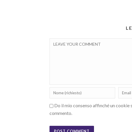
L
Do il mio consenso affinché un cookie sa
commento.