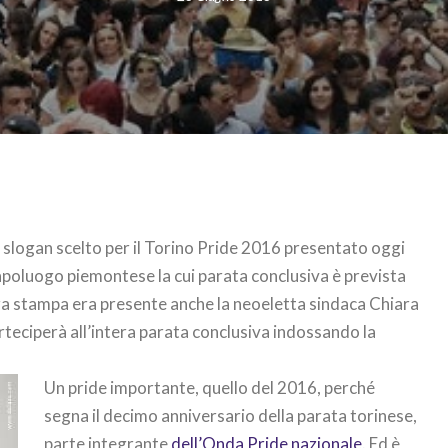
o slogan scelto per il Torino Pride 2016 presentato oggi
poluogo piemontese la cui parata conclusiva è prevista
nza stampa era presente anche la neoeletta sindaca Chiara
teciperà all’intera parata conclusiva indossando la
Un pride importante, quello del 2016, perché
segna il decimo anniversario della parata torinese,
parte integrante
dell’Onda Pride nazionale
. Ed è