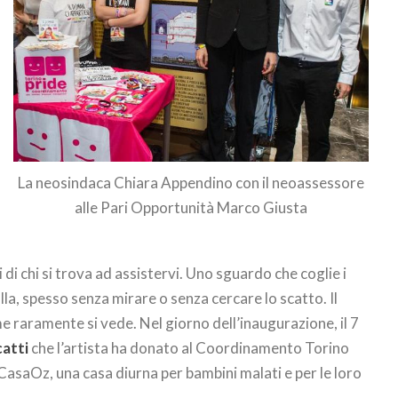
La neosindaca Chiara Appendino con il neoassessore
alle Pari Opportunità Marco Giusta
di chi si trova ad assistervi. Uno sguardo che coglie i
olla, spesso senza mirare o senza cercare lo scatto. Il
me raramente si vede. Nel giorno dell’inaugurazione, il 7
catti
che l’artista ha donato al Coordinamento Torino
 CasaOz, una casa diurna per bambini malati e per le loro