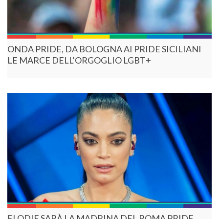
ONDA PRIDE, DA BOLOGNA AI PRIDE SICILIANI
LE MARCE DELL’ORGOGLIO LGBT+
ELODIE SARÀ LA MADRINA DEL ROMA PRIDE