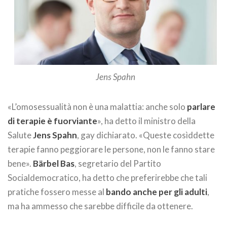
Jens Spahn
«L’omosessualità non è una malattia: anche solo
parlare
di terapie è fuorviante
», ha detto il ministro della
Salute
Jens Spahn
, gay dichiarato. «Queste cosìddette
terapie fanno peggiorare le persone, non le fanno stare
bene».
Bärbel Bas
, segretario del Partito
Socialdemocratico, ha detto che preferirebbe che tali
pratiche fossero messe al
bando anche per gli adulti
,
ma ha ammesso che sarebbe difficile da ottenere.