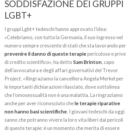
SODDISFAZIONE DEI GRUPPI
LGBT+
I gruppi Lgbt+ tedeschi hanno approvato l’idea:
«Celebriamo, con tutta la Germania, il suo ingresso nel
numero sempre crescente di stati che sta lavorando per
prevenire il danno di queste terapie
pericolose e prive
di credito scientifico», ha detto
Sam Brinton
, capo
dell’avvocatura e degli affari governativi del Trevor
Project. «Ringraziamo la cancelliera Angela Merkel per
le importanti dichiarazioni rilasciate, dove sottolinea
che l’omosessualità non è una malattia. La ringraziamo
anche per aver riconosciuto che
le terapie riparative
non hanno basi scientifiche
. I giovani tedeschi da oggi
sanno che potranno vivere la loro vita liberi dai pericoli
di queste terapie: è un momento che merita di essere