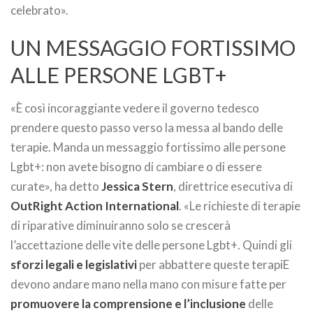
celebrato».
UN MESSAGGIO FORTISSIMO
ALLE PERSONE LGBT+
«È così incoraggiante vedere il governo tedesco
prendere questo passo verso la messa al bando delle
terapie. Manda un messaggio fortissimo alle persone
Lgbt+: non avete bisogno di cambiare o di essere
curate», ha detto
Jessica Stern
, direttrice esecutiva di
OutRight Action International
. «Le richieste di terapie
di riparative diminuiranno solo se crescerà
l’accettazione delle vite delle persone Lgbt+. Quindi gli
sforzi legali e legislativi
per abbattere queste terapiE
devono andare mano nella mano con misure fatte per
promuovere la comprensione e l’inclusione
delle